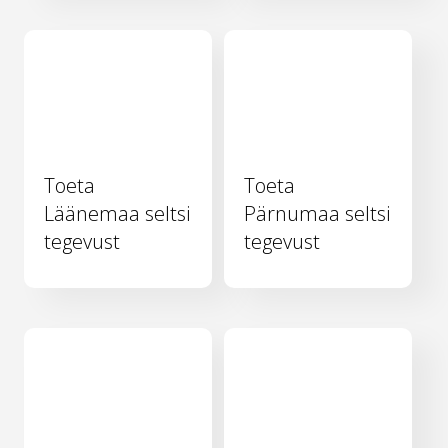
Toeta
Toeta
Läänemaa seltsi
Pärnumaa seltsi
tegevust
tegevust