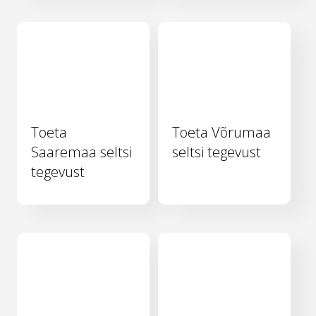
Toeta
Toeta Võrumaa
Saaremaa seltsi
seltsi tegevust
tegevust