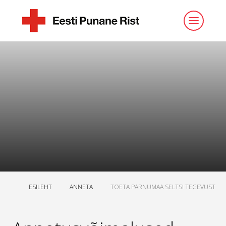
ESILEHT
ANNETA
TOETA PARNUMAA SELTSI TEGEVUST