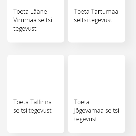
Toeta Lääne-
Toeta Tartumaa
Virumaa seltsi
seltsi tegevust
tegevust
Toeta Tallinna
Toeta
seltsi tegevust
Jõgevamaa seltsi
tegevust