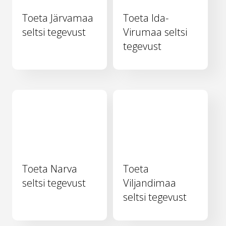
Toeta Järvamaa
Toeta Ida-
seltsi tegevust
Virumaa seltsi
tegevust
Toeta Narva
Toeta
seltsi tegevust
Viljandimaa
seltsi tegevust