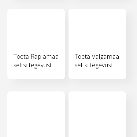
Toeta Raplamaa
Toeta Valgamaa
seltsi tegevust
seltsi tegevust