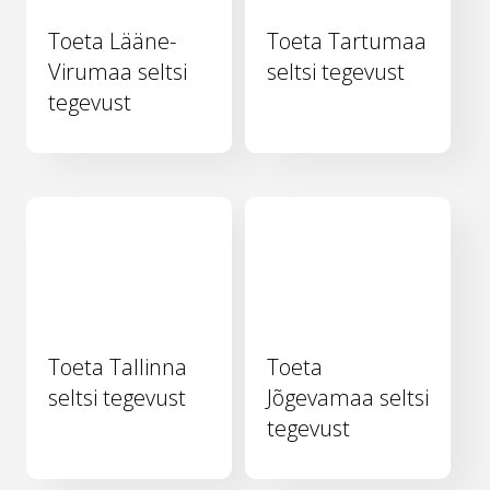
Toeta Lääne-
Toeta Tartumaa
Virumaa seltsi
seltsi tegevust
tegevust
Toeta Tallinna
Toeta
seltsi tegevust
Jõgevamaa seltsi
tegevust