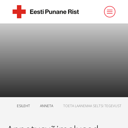
ESILEHT
ANNETA
TOETA LAANEMAA SELTSI TEGEVUST