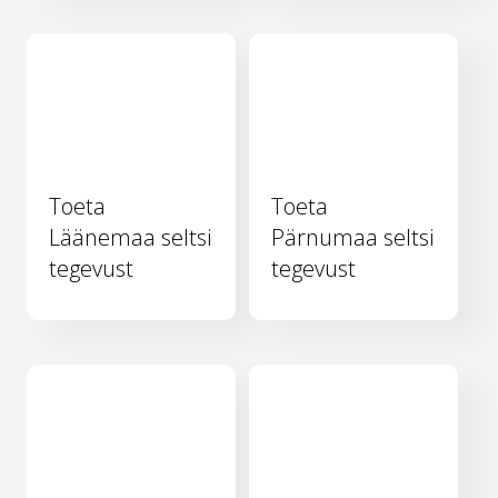
Toeta
Toeta
Läänemaa seltsi
Pärnumaa seltsi
tegevust
tegevust