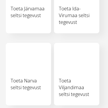
Toeta Järvamaa
Toeta Ida-
seltsi tegevust
Virumaa seltsi
tegevust
Toeta Narva
Toeta
seltsi tegevust
Viljandimaa
seltsi tegevust