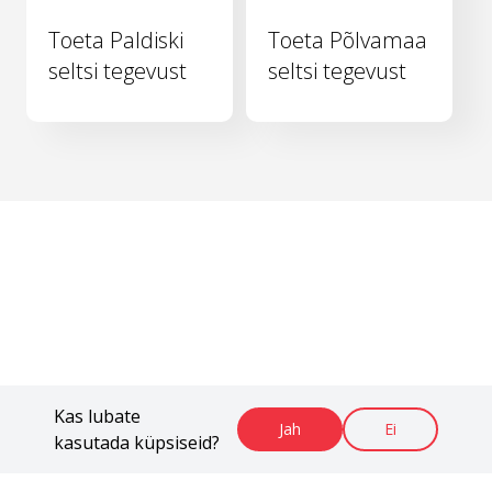
Toeta Paldiski
Toeta Põlvamaa
seltsi tegevust
seltsi tegevust
Kas lubate
Jah
Ei
kasutada küpsiseid?