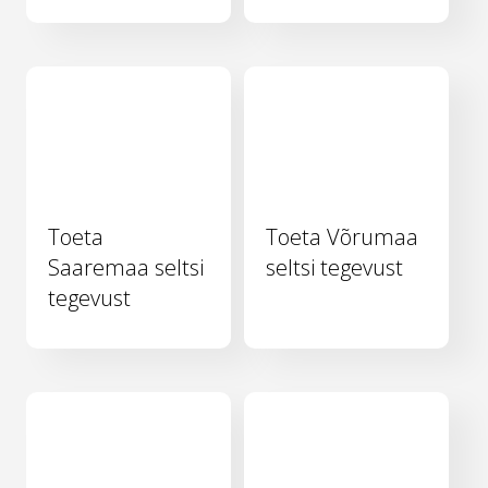
Toeta
Toeta Võrumaa
Saaremaa seltsi
seltsi tegevust
tegevust