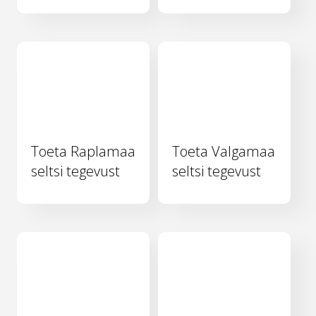
Toeta Raplamaa
Toeta Valgamaa
seltsi tegevust
seltsi tegevust