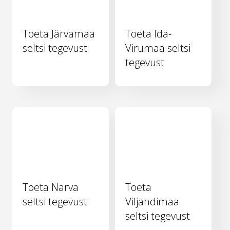
Toeta Järvamaa
Toeta Ida-
seltsi tegevust
Virumaa seltsi
tegevust
Toeta Narva
Toeta
seltsi tegevust
Viljandimaa
seltsi tegevust