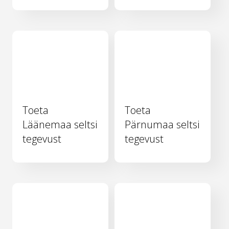
Toeta
Toeta
Läänemaa seltsi
Pärnumaa seltsi
tegevust
tegevust