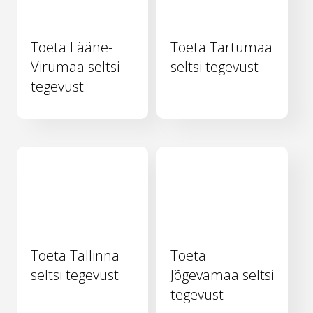
Toeta Lääne-
Toeta Tartumaa
Virumaa seltsi
seltsi tegevust
tegevust
Toeta Tallinna
Toeta
seltsi tegevust
Jõgevamaa seltsi
tegevust