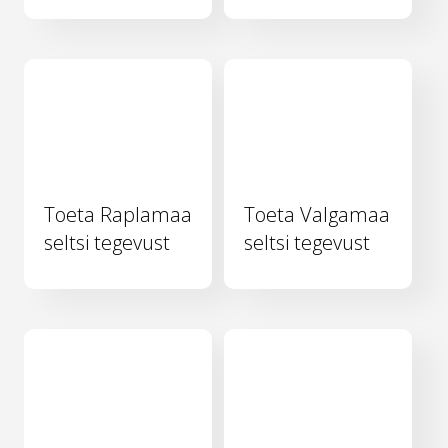
Toeta Raplamaa
Toeta Valgamaa
seltsi tegevust
seltsi tegevust