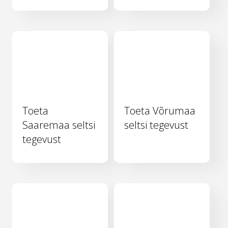
Toeta
Toeta Võrumaa
Saaremaa seltsi
seltsi tegevust
tegevust