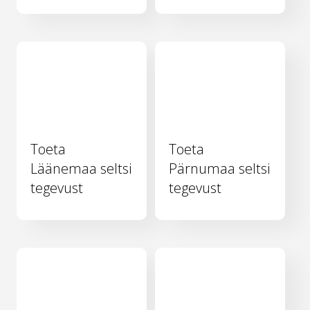
Toeta
Toeta
Läänemaa seltsi
Pärnumaa seltsi
tegevust
tegevust