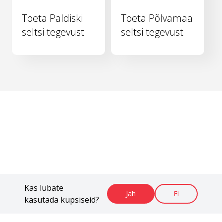
Toeta Paldiski
Toeta Põlvamaa
seltsi tegevust
seltsi tegevust
Kas lubate
Jah
Ei
kasutada küpsiseid?