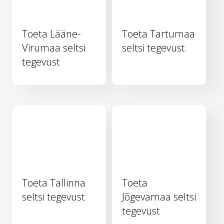
Toeta Lääne-
Toeta Tartumaa
Virumaa seltsi
seltsi tegevust
tegevust
Toeta Tallinna
Toeta
seltsi tegevust
Jõgevamaa seltsi
tegevust