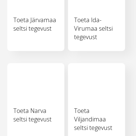
Toeta Järvamaa
Toeta Ida-
seltsi tegevust
Virumaa seltsi
tegevust
Toeta Narva
Toeta
seltsi tegevust
Viljandimaa
seltsi tegevust