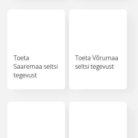
Toeta
Toeta Võrumaa
Saaremaa seltsi
seltsi tegevust
tegevust