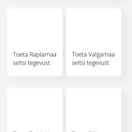
Toeta Raplamaa
Toeta Valgamaa
seltsi tegevust
seltsi tegevust