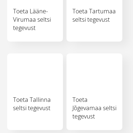
Toeta Lääne-
Toeta Tartumaa
Virumaa seltsi
seltsi tegevust
tegevust
Toeta Tallinna
Toeta
seltsi tegevust
Jõgevamaa seltsi
tegevust