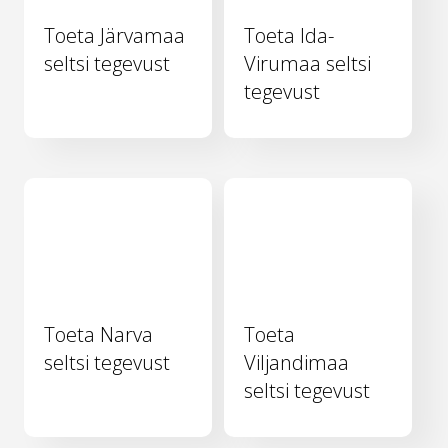
Toeta Järvamaa
Toeta Ida-
seltsi tegevust
Virumaa seltsi
tegevust
Toeta Narva
Toeta
seltsi tegevust
Viljandimaa
seltsi tegevust