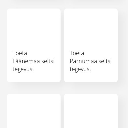
Toeta
Toeta
Läänemaa seltsi
Pärnumaa seltsi
tegevust
tegevust