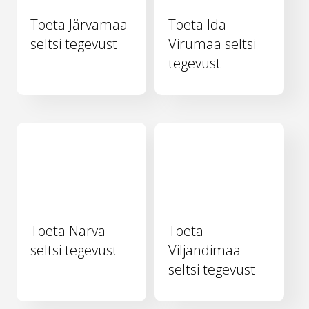
Toeta Järvamaa
Toeta Ida-
seltsi tegevust
Virumaa seltsi
tegevust
Toeta Narva
Toeta
seltsi tegevust
Viljandimaa
seltsi tegevust