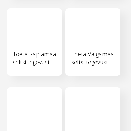
Toeta Raplamaa
Toeta Valgamaa
seltsi tegevust
seltsi tegevust