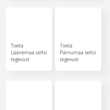
Toeta
Toeta
Läänemaa seltsi
Pärnumaa seltsi
tegevust
tegevust