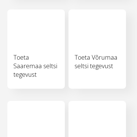
Toeta
Toeta Võrumaa
Saaremaa seltsi
seltsi tegevust
tegevust