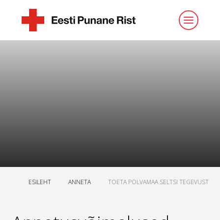
ESILEHT
ANNETA
TOETA POLVAMAA SELTSI TEGEVUST