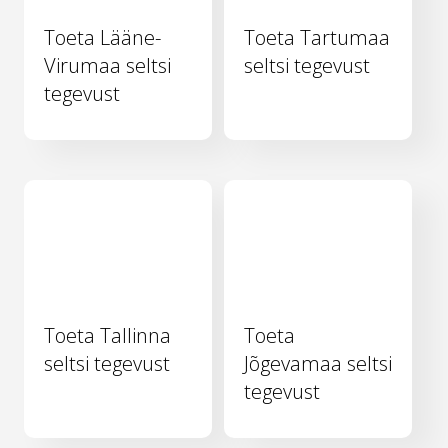
Toeta Lääne-
Toeta Tartumaa
Virumaa seltsi
seltsi tegevust
tegevust
Toeta Tallinna
Toeta
seltsi tegevust
Jõgevamaa seltsi
tegevust