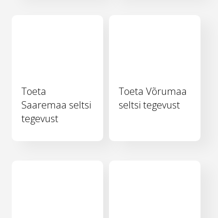
Toeta
Toeta Võrumaa
Saaremaa seltsi
seltsi tegevust
tegevust