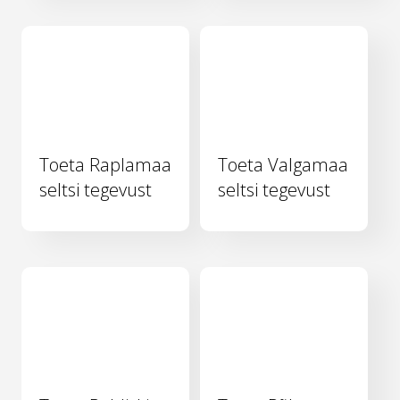
Toeta Raplamaa
Toeta Valgamaa
seltsi tegevust
seltsi tegevust