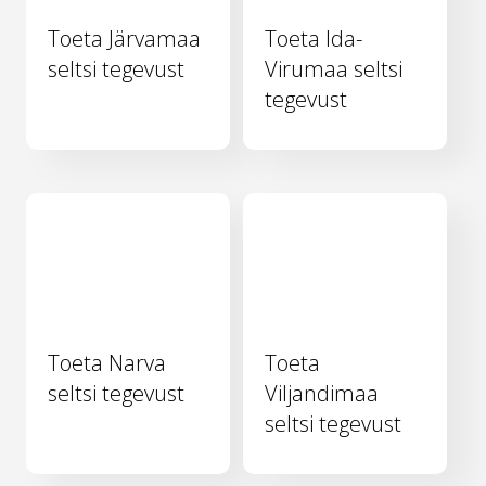
Toeta Järvamaa
Toeta Ida-
seltsi tegevust
Virumaa seltsi
tegevust
Toeta Narva
Toeta
seltsi tegevust
Viljandimaa
seltsi tegevust