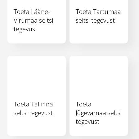
Toeta Lääne-
Toeta Tartumaa
Virumaa seltsi
seltsi tegevust
tegevust
Toeta Tallinna
Toeta
seltsi tegevust
Jõgevamaa seltsi
tegevust