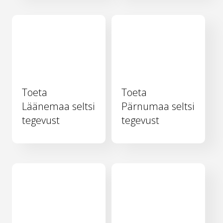
Toeta
Toeta
Läänemaa seltsi
Pärnumaa seltsi
tegevust
tegevust