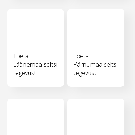
Toeta
Toeta
Läänemaa seltsi
Pärnumaa seltsi
tegevust
tegevust