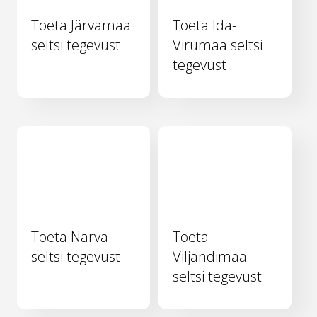
Toeta Järvamaa
Toeta Ida-
seltsi tegevust
Virumaa seltsi
tegevust
Toeta Narva
Toeta
seltsi tegevust
Viljandimaa
seltsi tegevust