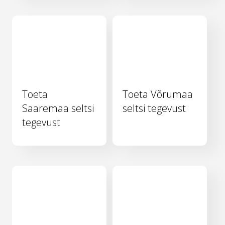
Toeta
Toeta Võrumaa
Saaremaa seltsi
seltsi tegevust
tegevust