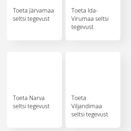
Toeta Järvamaa
Toeta Ida-
seltsi tegevust
Virumaa seltsi
tegevust
Toeta Narva
Toeta
seltsi tegevust
Viljandimaa
seltsi tegevust