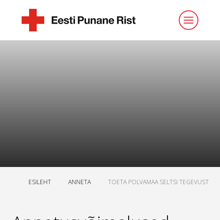
ESILEHT
ANNETA
TOETA POLVAMAA SELTSI TEGEVUST