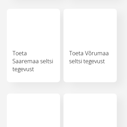
Toeta
Toeta Võrumaa
Saaremaa seltsi
seltsi tegevust
tegevust