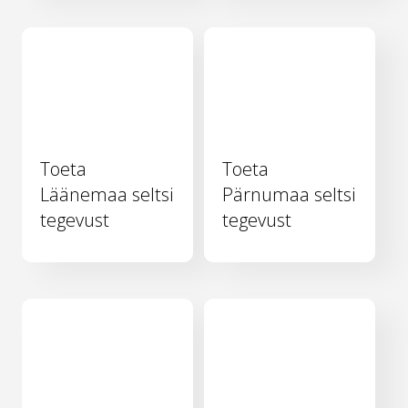
Toeta
Toeta
Läänemaa seltsi
Pärnumaa seltsi
tegevust
tegevust