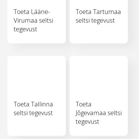
Toeta Lääne-
Toeta Tartumaa
Virumaa seltsi
seltsi tegevust
tegevust
Toeta Tallinna
Toeta
seltsi tegevust
Jõgevamaa seltsi
tegevust