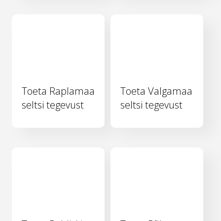
Toeta Raplamaa
Toeta Valgamaa
seltsi tegevust
seltsi tegevust