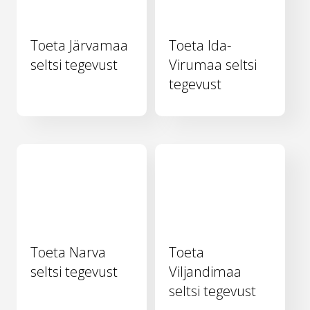
Toeta Järvamaa
Toeta Ida-
seltsi tegevust
Virumaa seltsi
tegevust
Toeta Narva
Toeta
seltsi tegevust
Viljandimaa
seltsi tegevust