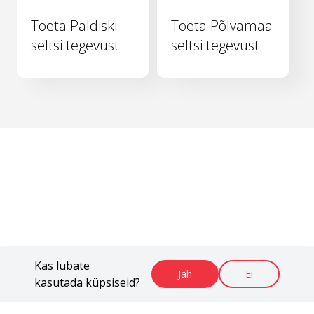
Toeta Paldiski
Toeta Põlvamaa
seltsi tegevust
seltsi tegevust
Kas lubate
Jah
Ei
kasutada küpsiseid?