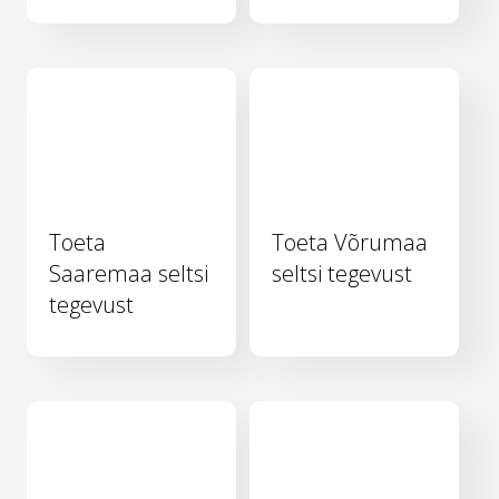
Toeta
Toeta Võrumaa
Saaremaa seltsi
seltsi tegevust
tegevust