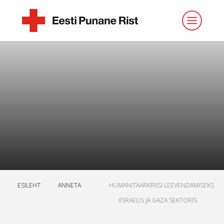
ESILEHT
ANNETA
HUMANITAARKRIISI LEEVENDAMISEKS
IISRAELIS JA GAZA SEKTORIS