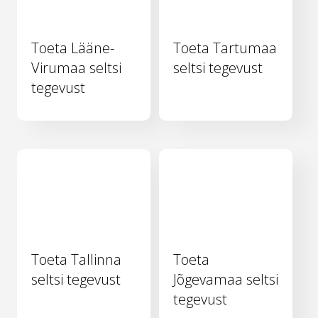
Toeta Lääne-
Toeta Tartumaa
Virumaa seltsi
seltsi tegevust
tegevust
Toeta Tallinna
Toeta
seltsi tegevust
Jõgevamaa seltsi
tegevust