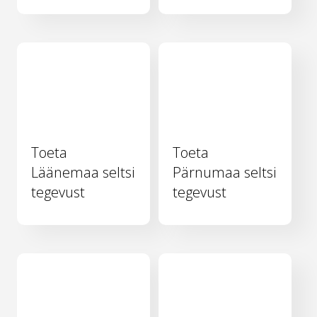
Toeta
Toeta
Läänemaa seltsi
Pärnumaa seltsi
tegevust
tegevust