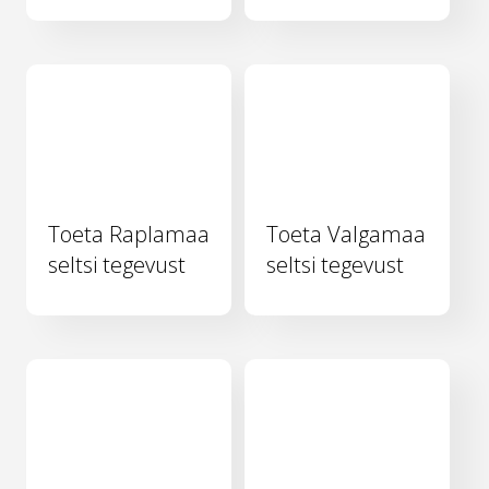
Toeta Raplamaa
Toeta Valgamaa
seltsi tegevust
seltsi tegevust