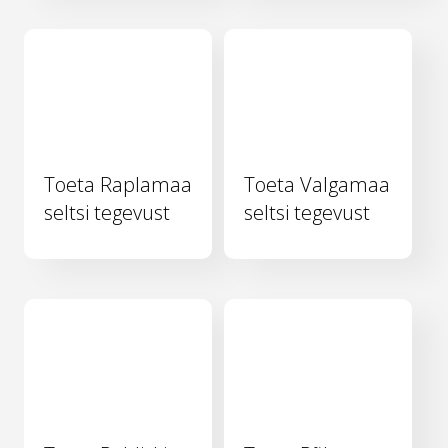
Toeta Raplamaa
Toeta Valgamaa
seltsi tegevust
seltsi tegevust