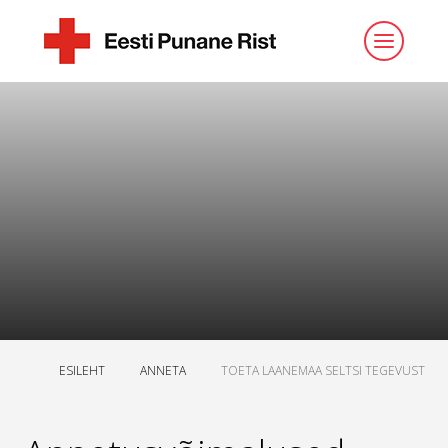
ESILEHT
ANNETA
TOETA LAANEMAA SELTSI TEGEVUST