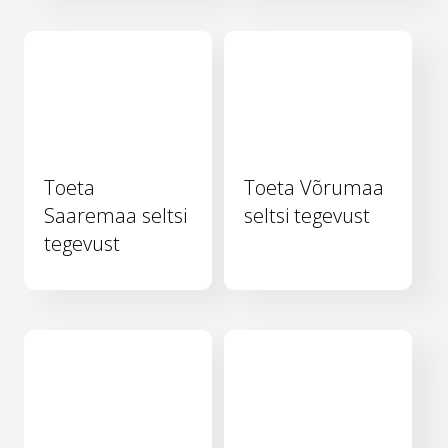
Toeta
Toeta Võrumaa
Saaremaa seltsi
seltsi tegevust
tegevust