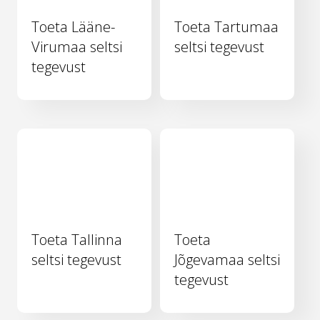
Toeta Lääne-
Toeta Tartumaa
Virumaa seltsi
seltsi tegevust
tegevust
Toeta Tallinna
Toeta
seltsi tegevust
Jõgevamaa seltsi
tegevust