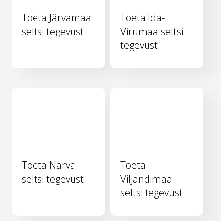
Toeta Järvamaa
Toeta Ida-
seltsi tegevust
Virumaa seltsi
tegevust
Toeta Narva
Toeta
seltsi tegevust
Viljandimaa
seltsi tegevust