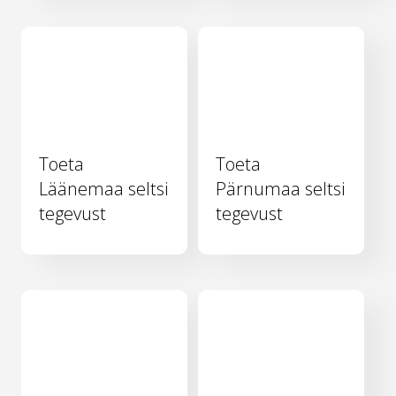
Toeta
Toeta
Läänemaa seltsi
Pärnumaa seltsi
tegevust
tegevust