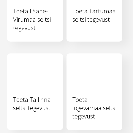
Toeta Lääne-
Toeta Tartumaa
Virumaa seltsi
seltsi tegevust
tegevust
Toeta Tallinna
Toeta
seltsi tegevust
Jõgevamaa seltsi
tegevust