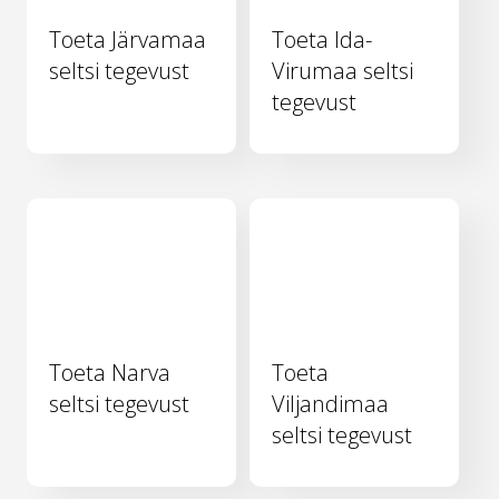
Toeta Järvamaa
Toeta Ida-
seltsi tegevust
Virumaa seltsi
tegevust
Toeta Narva
Toeta
seltsi tegevust
Viljandimaa
seltsi tegevust