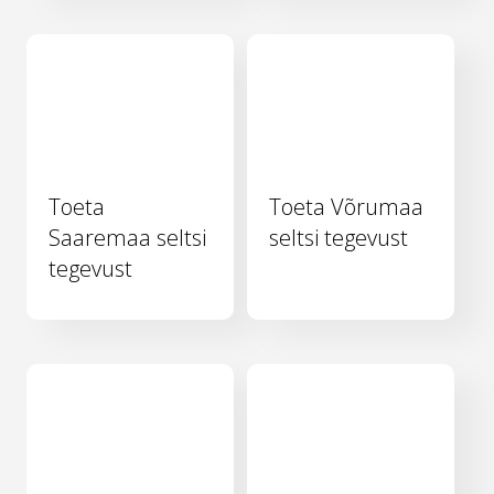
Toeta
Toeta Võrumaa
Saaremaa seltsi
seltsi tegevust
tegevust