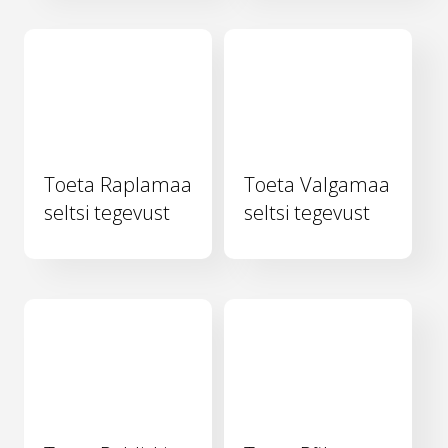
Toeta Raplamaa
Toeta Valgamaa
seltsi tegevust
seltsi tegevust