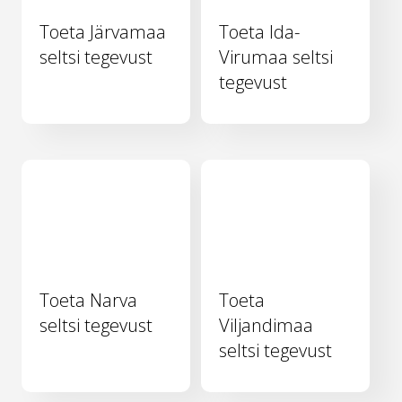
Toeta Järvamaa
Toeta Ida-
seltsi tegevust
Virumaa seltsi
tegevust
Toeta Narva
Toeta
seltsi tegevust
Viljandimaa
seltsi tegevust