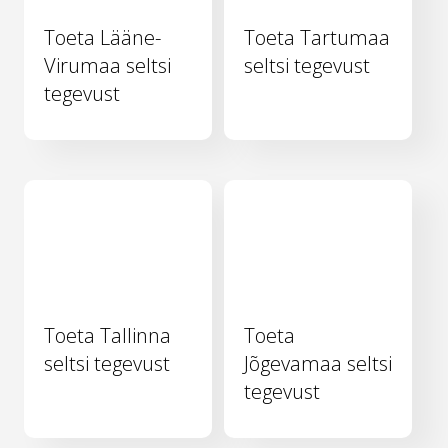
Toeta Lääne-
Toeta Tartumaa
Virumaa seltsi
seltsi tegevust
tegevust
Toeta Tallinna
Toeta
seltsi tegevust
Jõgevamaa seltsi
tegevust