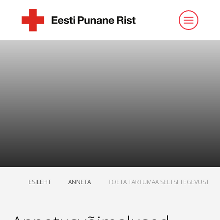
ESILEHT
ANNETA
TOETA TARTUMAA SELTSI TEGEVUST