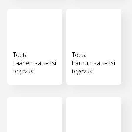
Toeta
Toeta
Läänemaa seltsi
Pärnumaa seltsi
tegevust
tegevust