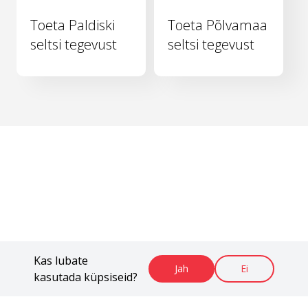
Toeta Paldiski
Toeta Põlvamaa
seltsi tegevust
seltsi tegevust
Kas lubate
Jah
Ei
kasutada küpsiseid?