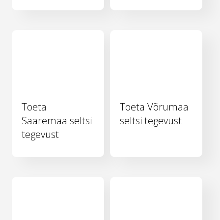
Toeta
Toeta Võrumaa
Saaremaa seltsi
seltsi tegevust
tegevust