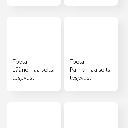
Toeta
Toeta
Läänemaa seltsi
Pärnumaa seltsi
tegevust
tegevust