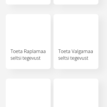
Toeta Raplamaa
Toeta Valgamaa
seltsi tegevust
seltsi tegevust