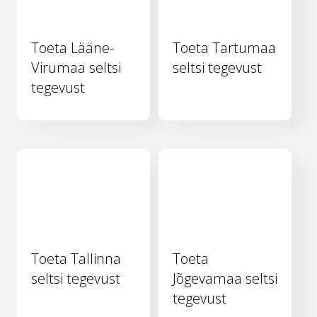
Toeta Lääne-
Toeta Tartumaa
Virumaa seltsi
seltsi tegevust
tegevust
Toeta Tallinna
Toeta
seltsi tegevust
Jõgevamaa seltsi
tegevust