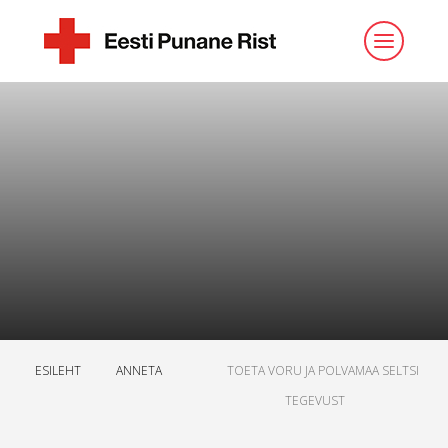
ESILEHT
ANNETA
TOETA VORU JA POLVAMAA SELTSI
TEGEVUST