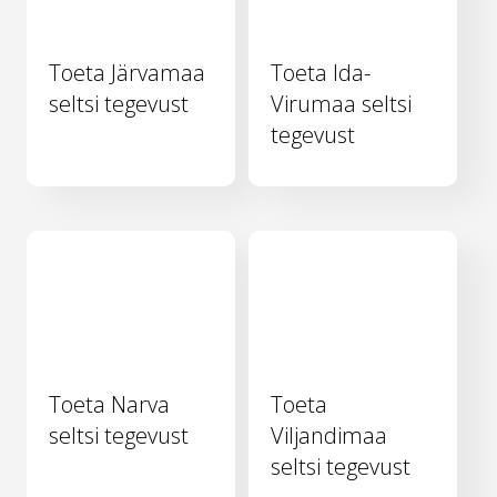
Toeta Järvamaa
Toeta Ida-
seltsi tegevust
Virumaa seltsi
tegevust
Toeta Narva
Toeta
seltsi tegevust
Viljandimaa
seltsi tegevust