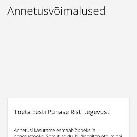
Annetusvõimalused
Toeta Eesti Punase Risti tegevust
Annetusi kasutame esmaabiõppeks ja
ennetustööks. Samuti toidu, hügieenitarvete jm abi