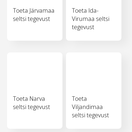
Toeta Järvamaa
Toeta Ida-
seltsi tegevust
Virumaa seltsi
tegevust
Toeta Narva
Toeta
seltsi tegevust
Viljandimaa
seltsi tegevust