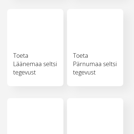
Toeta
Toeta
Läänemaa seltsi
Pärnumaa seltsi
tegevust
tegevust