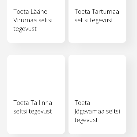
Toeta Lääne-
Toeta Tartumaa
Virumaa seltsi
seltsi tegevust
tegevust
Toeta Tallinna
Toeta
seltsi tegevust
Jõgevamaa seltsi
tegevust