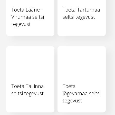
Toeta Lääne-
Toeta Tartumaa
Virumaa seltsi
seltsi tegevust
tegevust
Toeta Tallinna
Toeta
seltsi tegevust
Jõgevamaa seltsi
tegevust