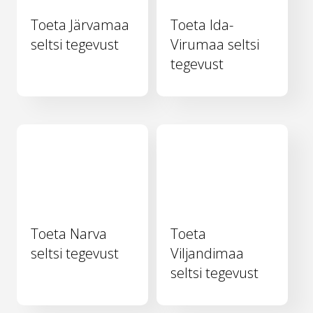
Toeta Järvamaa
Toeta Ida-
seltsi tegevust
Virumaa seltsi
tegevust
Toeta Narva
Toeta
seltsi tegevust
Viljandimaa
seltsi tegevust