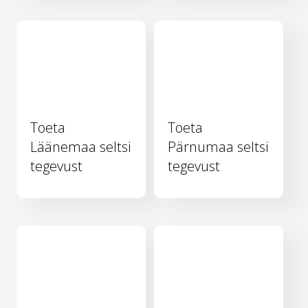
Toeta
Toeta
Läänemaa seltsi
Pärnumaa seltsi
tegevust
tegevust