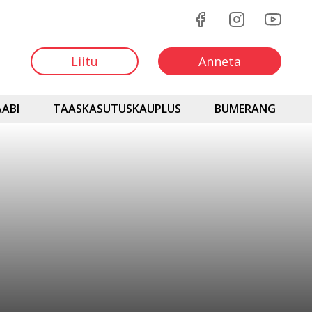
Liitu
Anneta
ABI
TAASKASUTUSKAUPLUS
BUMERANG