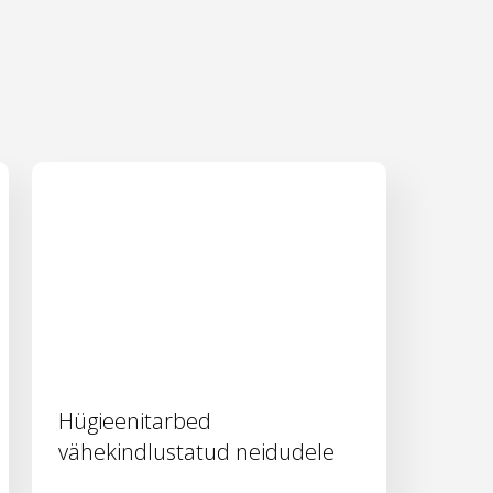
Hügieenitarbed
vähekindlustatud neidudele