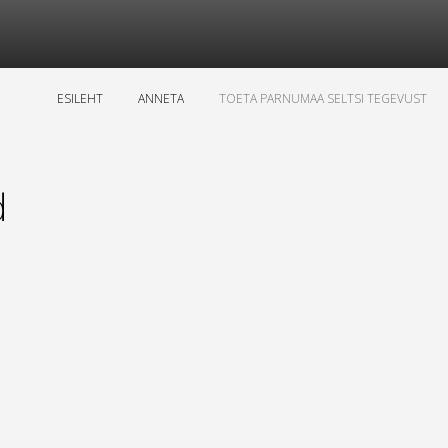
ESILEHT
ANNETA
TOETA PARNUMAA SELTSI TEGEVUST
d