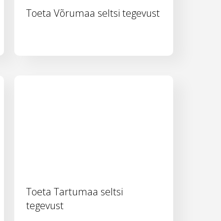
Toeta Võrumaa seltsi tegevust
Toeta Tartumaa seltsi
tegevust