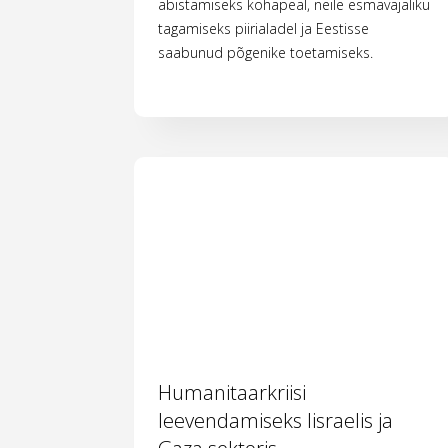
abistamiseks kohapeal, neile esmavajaliku
tagamiseks piirialadel ja Eestisse
saabunud põgenike toetamiseks.
Humanitaarkriisi
leevendamiseks Iisraelis ja