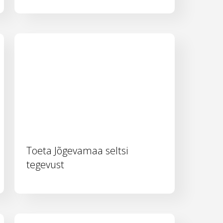
Toeta Jõgevamaa seltsi
tegevust