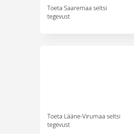
Toeta Saaremaa seltsi
tegevust
Toeta Lääne-Virumaa seltsi
tegevust