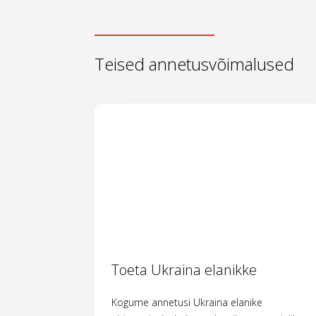
Teised annetusvõimalused
Toeta Ukraina elanikke
Kogume annetusi Ukraina elanike