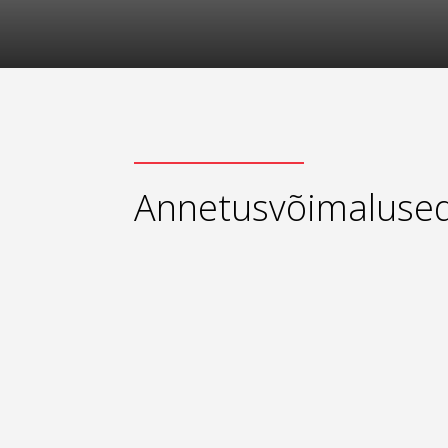
Annetusvõimaluse