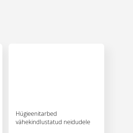
Hügieenitarbed
vähekindlustatud neidudele