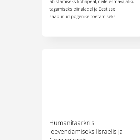
abistamiseks kohapeal, neile esmavajaliku
tagamiseks piirialadel ja Eestisse
saabunud põgenike toetamiseks.
Humanitaarkriisi
leevendamiseks Iisraelis ja