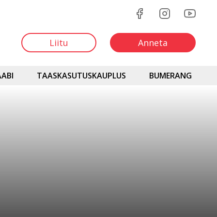
Liitu
Anneta
ABI
TAASKASUTUSKAUPLUS
BUMERANG