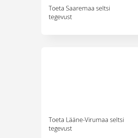
Toeta Saaremaa seltsi
tegevust
Toeta Lääne-Virumaa seltsi
tegevust