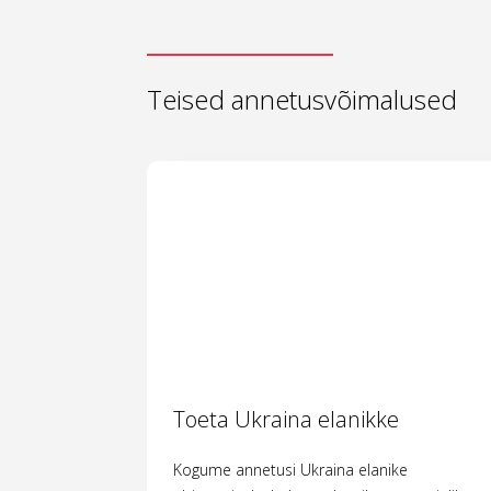
Teised annetusvõimalused
Toeta Ukraina elanikke
Kogume annetusi Ukraina elanike