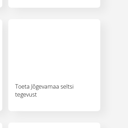
Toeta Jõgevamaa seltsi
tegevust