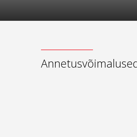
Annetusvõimaluse