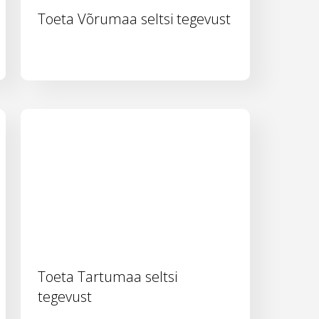
Toeta Võrumaa seltsi tegevust
Toeta Tartumaa seltsi
tegevust