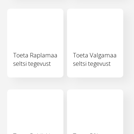
Toeta Raplamaa
Toeta Valgamaa
seltsi tegevust
seltsi tegevust