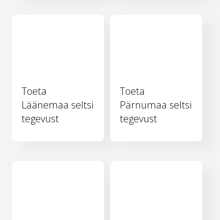
Toeta
Toeta
Läänemaa seltsi
Pärnumaa seltsi
tegevust
tegevust