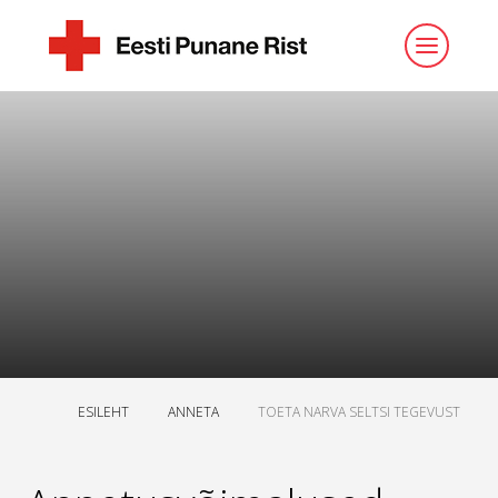
ESILEHT
ANNETA
TOETA NARVA SELTSI TEGEVUST