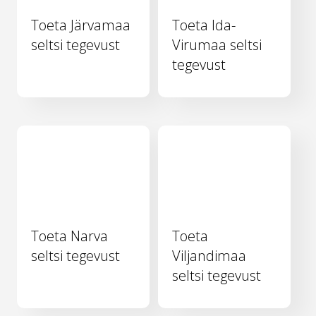
Toeta Järvamaa
Toeta Ida-
seltsi tegevust
Virumaa seltsi
tegevust
Toeta Narva
Toeta
seltsi tegevust
Viljandimaa
seltsi tegevust