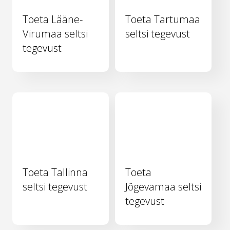
Toeta Lääne-
Toeta Tartumaa
Virumaa seltsi
seltsi tegevust
tegevust
Toeta Tallinna
Toeta
seltsi tegevust
Jõgevamaa seltsi
tegevust