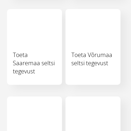
Toeta
Toeta Võrumaa
Saaremaa seltsi
seltsi tegevust
tegevust