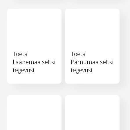
Toeta
Toeta
Läänemaa seltsi
Pärnumaa seltsi
tegevust
tegevust