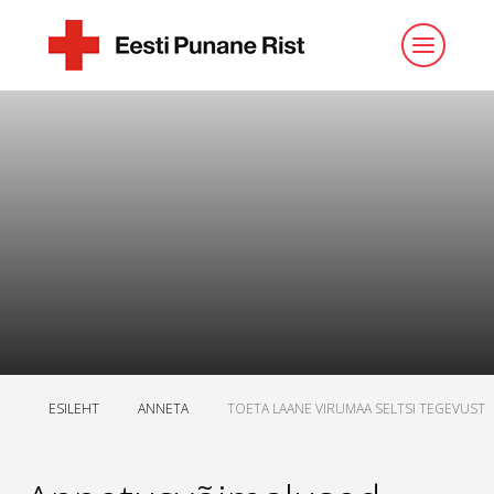
ESILEHT
ANNETA
TOETA LAANE VIRUMAA SELTSI TEGEVUST