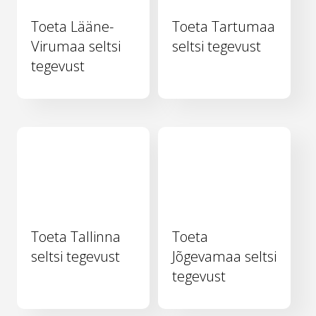
Toeta Lääne-
Toeta Tartumaa
Virumaa seltsi
seltsi tegevust
tegevust
Toeta Tallinna
Toeta
seltsi tegevust
Jõgevamaa seltsi
tegevust