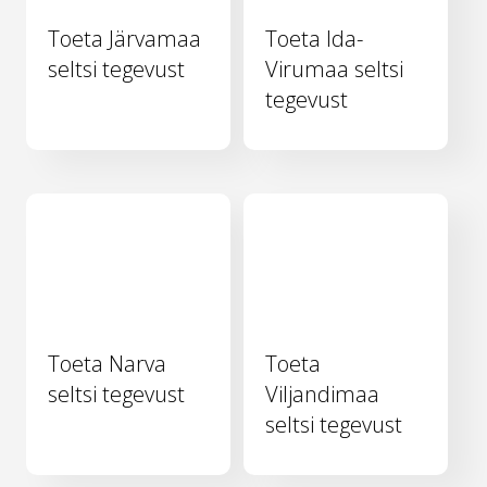
Toeta Järvamaa
Toeta Ida-
seltsi tegevust
Virumaa seltsi
tegevust
Toeta Narva
Toeta
seltsi tegevust
Viljandimaa
seltsi tegevust