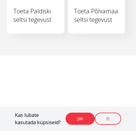
Toeta Paldiski
Toeta Põlvamaa
seltsi tegevust
seltsi tegevust
Kas lubate
Jah
Ei
kasutada küpsiseid?