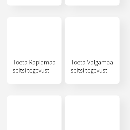
Toeta Raplamaa
Toeta Valgamaa
seltsi tegevust
seltsi tegevust