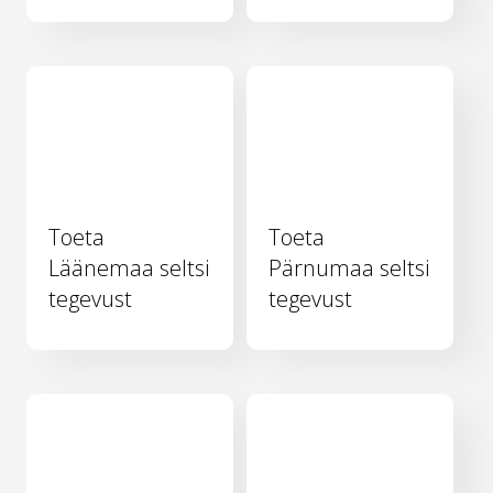
Toeta
Toeta
Läänemaa seltsi
Pärnumaa seltsi
tegevust
tegevust