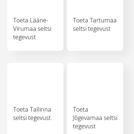
Toeta Lääne-
Toeta Tartumaa
Virumaa seltsi
seltsi tegevust
tegevust
Toeta Tallinna
Toeta
seltsi tegevust
Jõgevamaa seltsi
tegevust