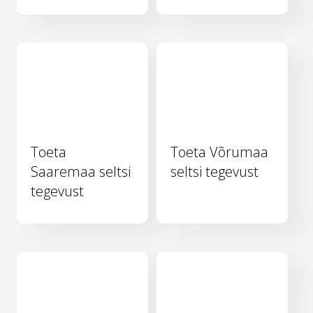
Toeta
Toeta Võrumaa
Saaremaa seltsi
seltsi tegevust
tegevust