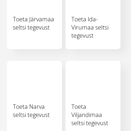
Toeta Järvamaa
Toeta Ida-
seltsi tegevust
Virumaa seltsi
tegevust
Toeta Narva
Toeta
seltsi tegevust
Viljandimaa
seltsi tegevust