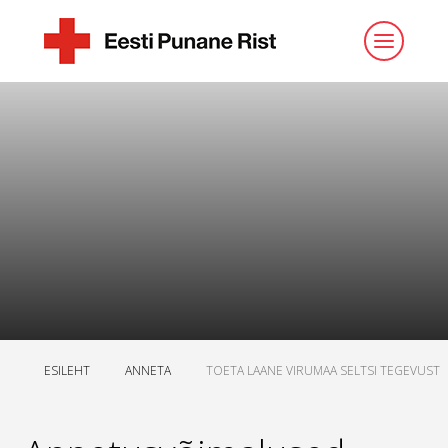
ESILEHT
ANNETA
TOETA LAANE VIRUMAA SELTSI TEGEVUST