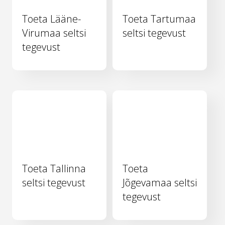
Toeta Lääne-
Toeta Tartumaa
Virumaa seltsi
seltsi tegevust
tegevust
Toeta Tallinna
Toeta
seltsi tegevust
Jõgevamaa seltsi
tegevust