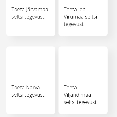
Toeta Järvamaa
Toeta Ida-
seltsi tegevust
Virumaa seltsi
tegevust
Toeta Narva
Toeta
seltsi tegevust
Viljandimaa
seltsi tegevust