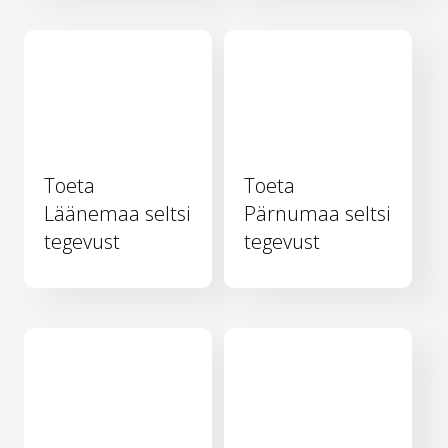
Toeta
Toeta
Läänemaa seltsi
Pärnumaa seltsi
tegevust
tegevust