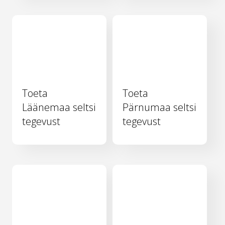
Toeta
Toeta
Läänemaa seltsi
Pärnumaa seltsi
tegevust
tegevust