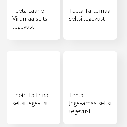
Toeta Lääne-
Toeta Tartumaa
Virumaa seltsi
seltsi tegevust
tegevust
Toeta Tallinna
Toeta
seltsi tegevust
Jõgevamaa seltsi
tegevust