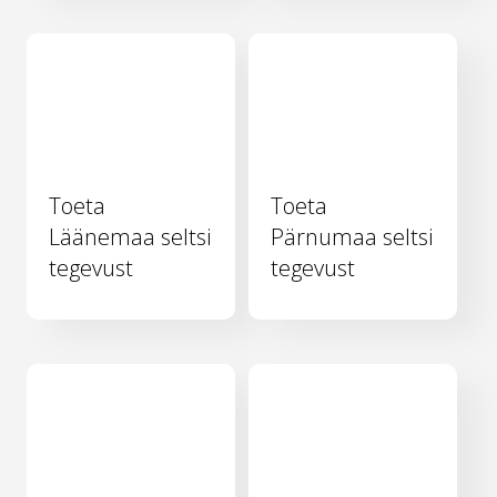
Toeta
Toeta
Läänemaa seltsi
Pärnumaa seltsi
tegevust
tegevust