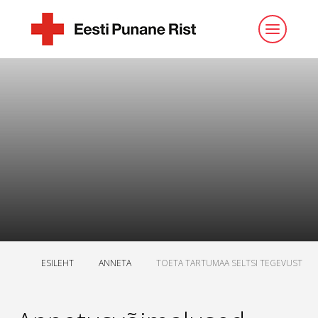
ESILEHT
ANNETA
TOETA TARTUMAA SELTSI TEGEVUST