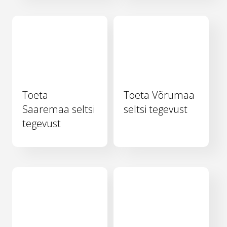
Toeta
Toeta Võrumaa
Saaremaa seltsi
seltsi tegevust
tegevust