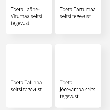
Toeta Lääne-
Toeta Tartumaa
Virumaa seltsi
seltsi tegevust
tegevust
Toeta Tallinna
Toeta
seltsi tegevust
Jõgevamaa seltsi
tegevust