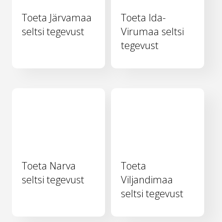
Toeta Järvamaa
Toeta Ida-
seltsi tegevust
Virumaa seltsi
tegevust
Toeta Narva
Toeta
seltsi tegevust
Viljandimaa
seltsi tegevust