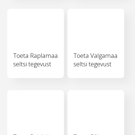
Toeta Raplamaa
Toeta Valgamaa
seltsi tegevust
seltsi tegevust