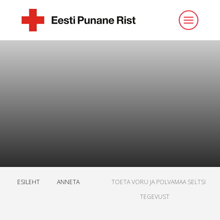
ESILEHT
ANNETA
TOETA VORU JA POLVAMAA SELTSI
TEGEVUST