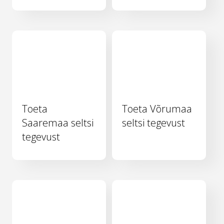
Toeta
Toeta Võrumaa
Saaremaa seltsi
seltsi tegevust
tegevust