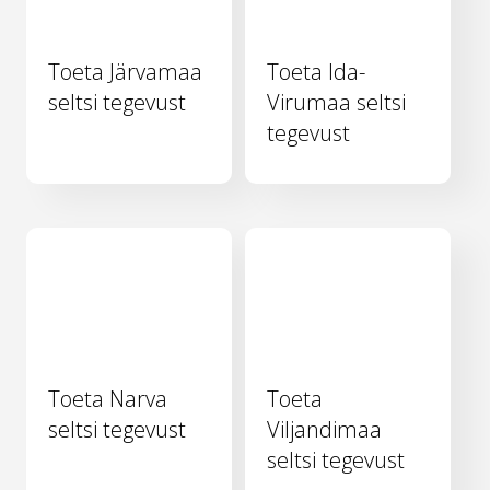
Toeta Järvamaa
Toeta Ida-
seltsi tegevust
Virumaa seltsi
tegevust
Toeta Narva
Toeta
seltsi tegevust
Viljandimaa
seltsi tegevust