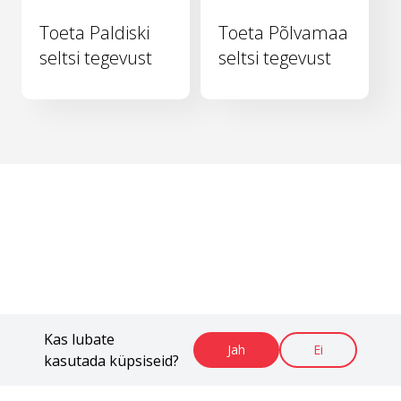
Toeta Paldiski
Toeta Põlvamaa
seltsi tegevust
seltsi tegevust
Kas lubate
Jah
Ei
kasutada küpsiseid?