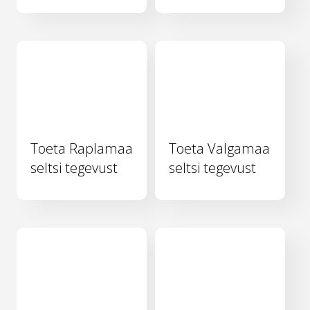
Toeta Raplamaa
Toeta Valgamaa
seltsi tegevust
seltsi tegevust