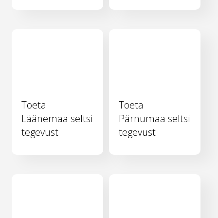
Toeta
Toeta
Läänemaa seltsi
Pärnumaa seltsi
tegevust
tegevust