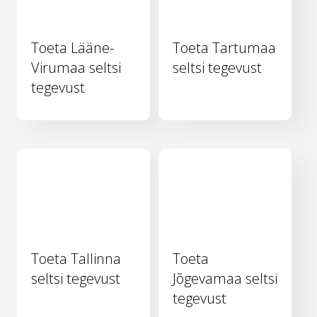
Toeta Lääne-
Toeta Tartumaa
Virumaa seltsi
seltsi tegevust
tegevust
Toeta Tallinna
Toeta
seltsi tegevust
Jõgevamaa seltsi
tegevust