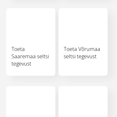
Toeta
Toeta Võrumaa
Saaremaa seltsi
seltsi tegevust
tegevust