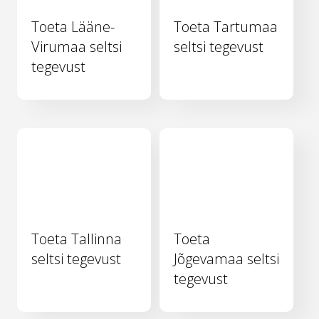
Toeta Lääne-
Toeta Tartumaa
Virumaa seltsi
seltsi tegevust
tegevust
Toeta Tallinna
Toeta
seltsi tegevust
Jõgevamaa seltsi
tegevust