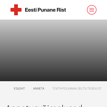
ESILEHT
ANNETA
TOETA POLVAMAA SELTSI TEGEVUST