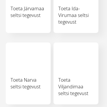
Toeta Järvamaa
Toeta Ida-
seltsi tegevust
Virumaa seltsi
tegevust
Toeta Narva
Toeta
seltsi tegevust
Viljandimaa
seltsi tegevust