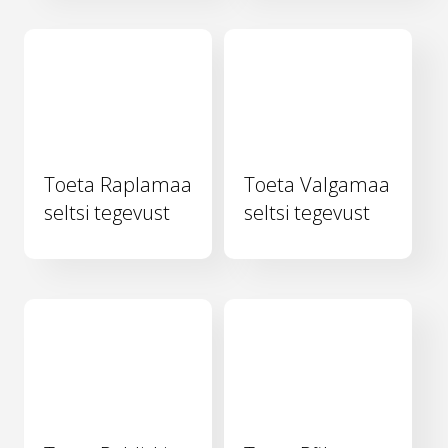
Toeta Raplamaa
Toeta Valgamaa
seltsi tegevust
seltsi tegevust