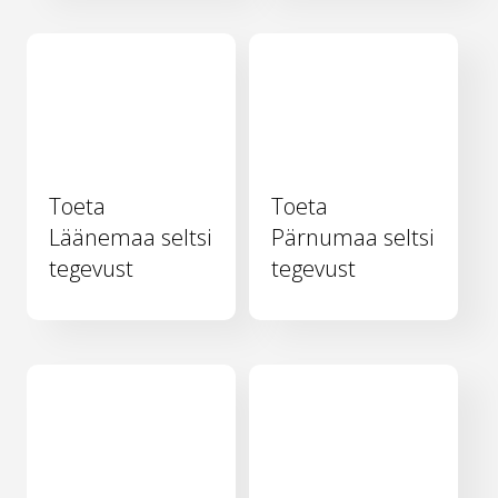
Toeta
Toeta
Läänemaa seltsi
Pärnumaa seltsi
tegevust
tegevust