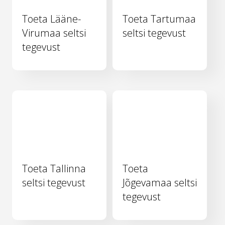
Toeta Lääne-
Toeta Tartumaa
Virumaa seltsi
seltsi tegevust
tegevust
Toeta Tallinna
Toeta
seltsi tegevust
Jõgevamaa seltsi
tegevust