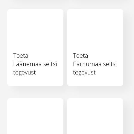
Toeta
Toeta
Läänemaa seltsi
Pärnumaa seltsi
tegevust
tegevust