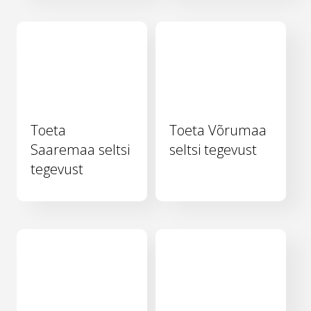
Toeta
Toeta Võrumaa
Saaremaa seltsi
seltsi tegevust
tegevust