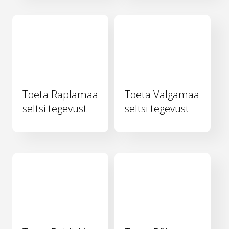
Toeta Raplamaa
Toeta Valgamaa
seltsi tegevust
seltsi tegevust