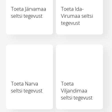
Toeta Järvamaa
Toeta Ida-
seltsi tegevust
Virumaa seltsi
tegevust
Toeta Narva
Toeta
seltsi tegevust
Viljandimaa
seltsi tegevust