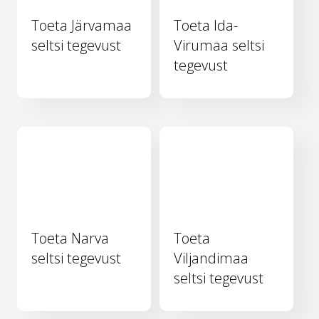
Toeta Järvamaa
Toeta Ida-
seltsi tegevust
Virumaa seltsi
tegevust
Toeta Narva
Toeta
seltsi tegevust
Viljandimaa
seltsi tegevust