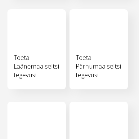
Toeta
Toeta
Läänemaa seltsi
Pärnumaa seltsi
tegevust
tegevust