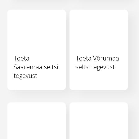
Toeta
Toeta Võrumaa
Saaremaa seltsi
seltsi tegevust
tegevust