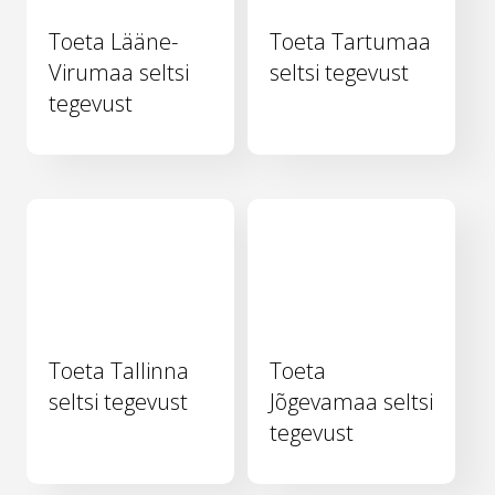
Toeta Lääne-
Toeta Tartumaa
Virumaa seltsi
seltsi tegevust
tegevust
Toeta Tallinna
Toeta
seltsi tegevust
Jõgevamaa seltsi
tegevust