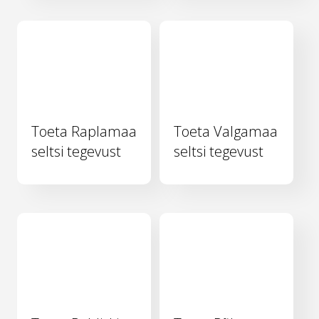
Toeta Raplamaa
Toeta Valgamaa
seltsi tegevust
seltsi tegevust