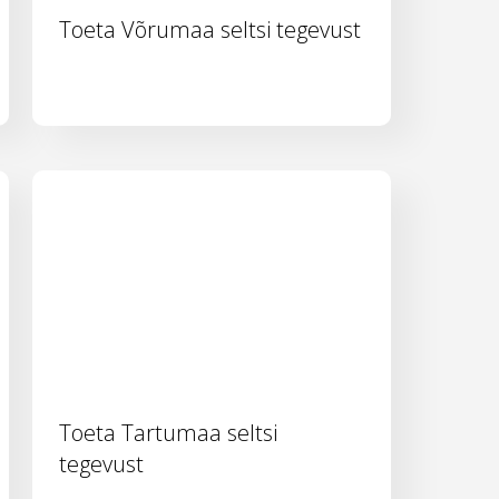
Toeta Võrumaa seltsi tegevust
Toeta Tartumaa seltsi
tegevust