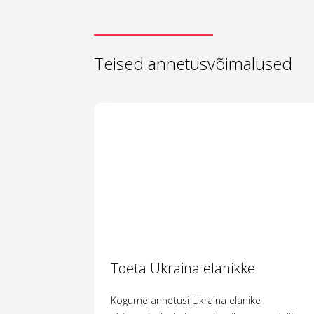
Teised annetusvõimalused
Toeta Ukraina elanikke
Kogume annetusi Ukraina elanike