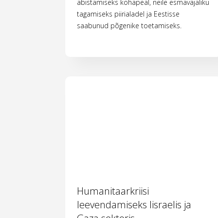
abistamiseks kohapeal, neile esmavajaliku
tagamiseks piirialadel ja Eestisse
saabunud põgenike toetamiseks.
Humanitaarkriisi
leevendamiseks Iisraelis ja