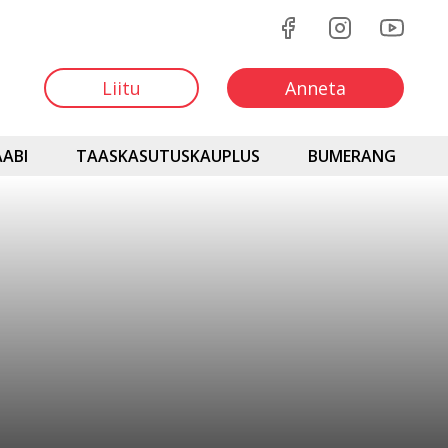
Liitu
Anneta
ABI
TAASKASUTUSKAUPLUS
BUMERANG