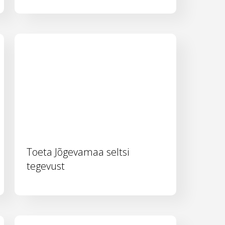
Toeta Jõgevamaa seltsi
tegevust