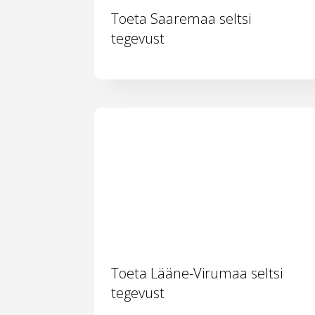
Toeta Saaremaa seltsi
tegevust
Toeta Lääne-Virumaa seltsi
tegevust