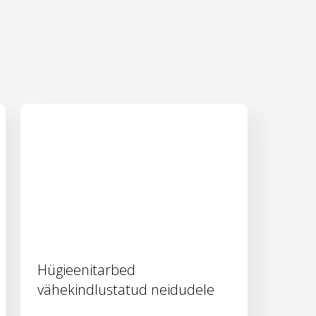
Hügieenitarbed
vähekindlustatud neidudele