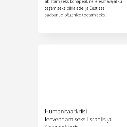
abistamiseks kohapeal, neile esmavajaliku
tagamiseks piirialadel ja Eestisse
saabunud põgenike toetamiseks.
Humanitaarkriisi
leevendamiseks Iisraelis ja