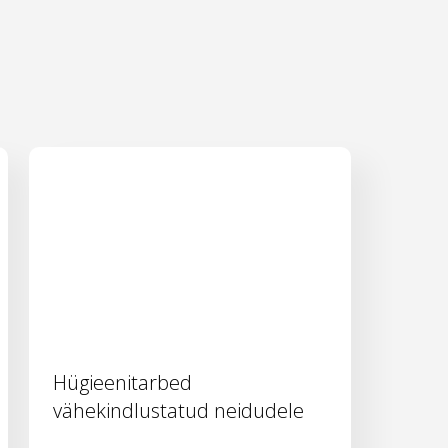
Hügieenitarbed
vähekindlustatud neidudele