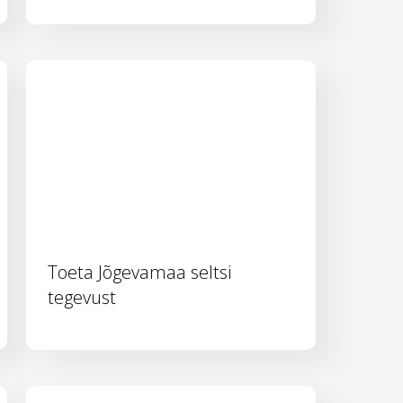
Toeta Jõgevamaa seltsi
tegevust