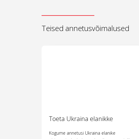
Teised annetusvõimalused
Toeta Ukraina elanikke
Kogume annetusi Ukraina elanike