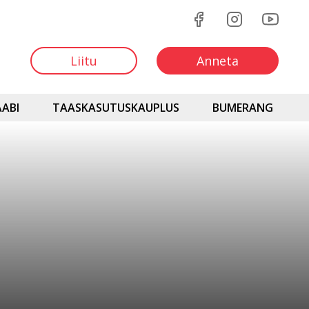
Liitu
Anneta
ABI
TAASKASUTUSKAUPLUS
BUMERANG