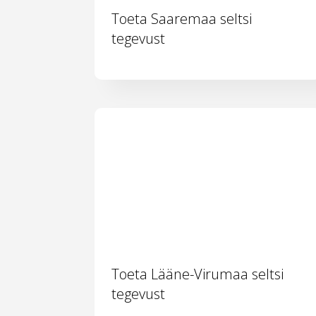
Toeta Saaremaa seltsi
tegevust
Toeta Lääne-Virumaa seltsi
tegevust