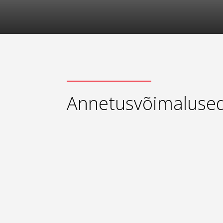
Annetusvõimaluse