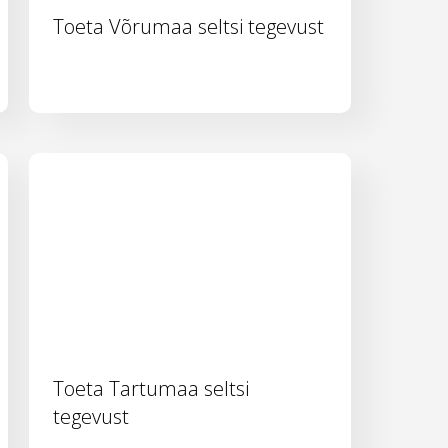
Toeta Võrumaa seltsi tegevust
Toeta Tartumaa seltsi
tegevust