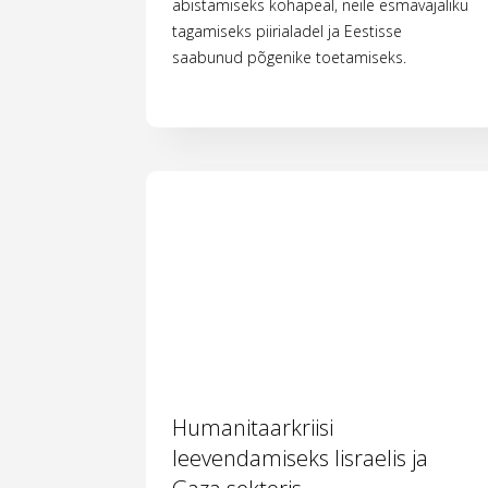
abistamiseks kohapeal, neile esmavajaliku
tagamiseks piirialadel ja Eestisse
saabunud põgenike toetamiseks.
Humanitaarkriisi
leevendamiseks Iisraelis ja