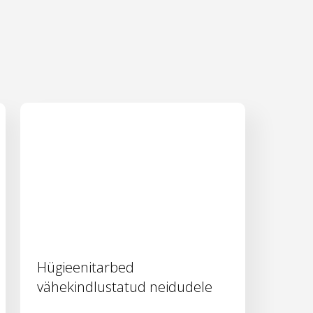
Hügieenitarbed
vähekindlustatud neidudele