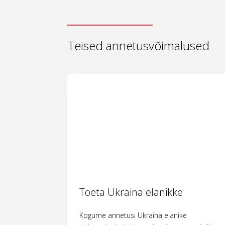
Teised annetusvõimalused
Toeta Ukraina elanikke
Kogume annetusi Ukraina elanike