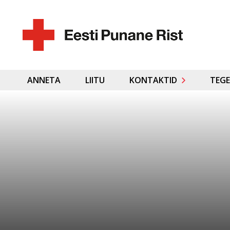
ANNETA
LIITU
KONTAKTID
TEGE