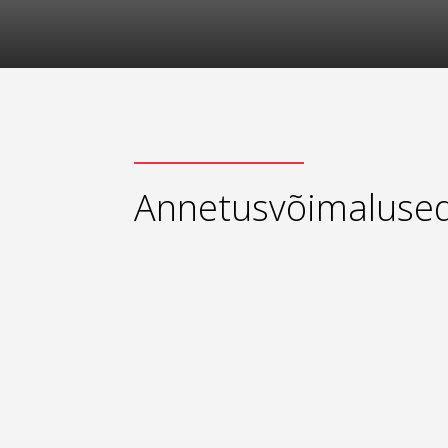
Annetusvõimaluse