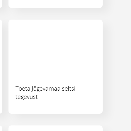
Toeta Jõgevamaa seltsi
tegevust