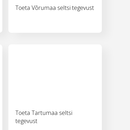
Toeta Võrumaa seltsi tegevust
Toeta Tartumaa seltsi
tegevust