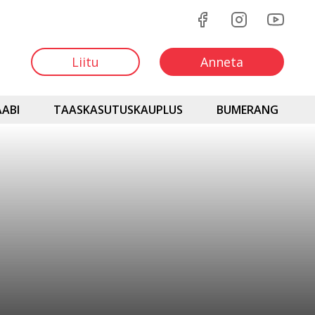
Liitu
Anneta
ABI
TAASKASUTUSKAUPLUS
BUMERANG