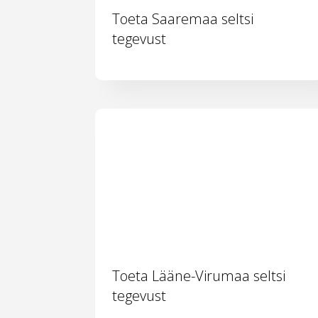
Toeta Saaremaa seltsi
tegevust
Toeta Lääne-Virumaa seltsi
tegevust