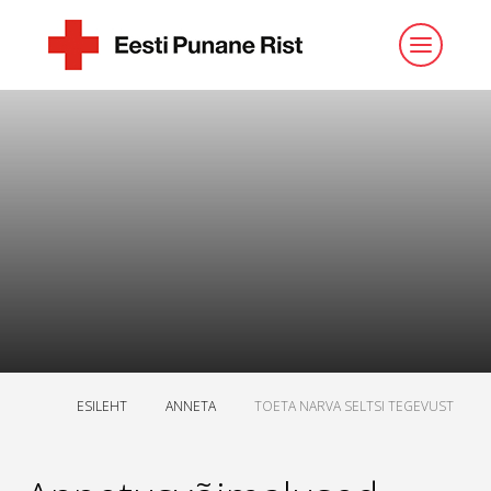
ESILEHT
ANNETA
TOETA NARVA SELTSI TEGEVUST