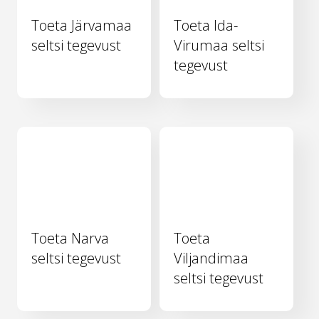
Toeta Järvamaa
Toeta Ida-
seltsi tegevust
Virumaa seltsi
tegevust
Toeta Narva
Toeta
seltsi tegevust
Viljandimaa
seltsi tegevust