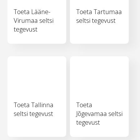
Toeta Lääne-
Toeta Tartumaa
Virumaa seltsi
seltsi tegevust
tegevust
Toeta Tallinna
Toeta
seltsi tegevust
Jõgevamaa seltsi
tegevust