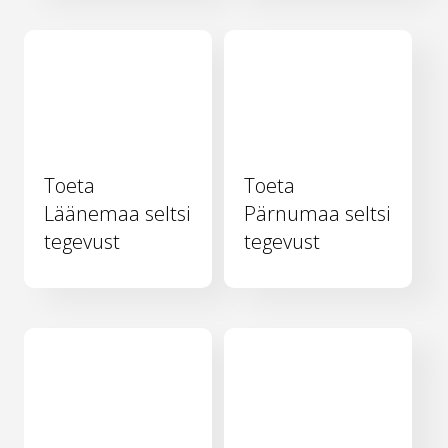
Toeta
Toeta
Läänemaa seltsi
Pärnumaa seltsi
tegevust
tegevust