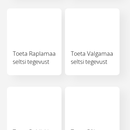
Toeta Raplamaa
Toeta Valgamaa
seltsi tegevust
seltsi tegevust