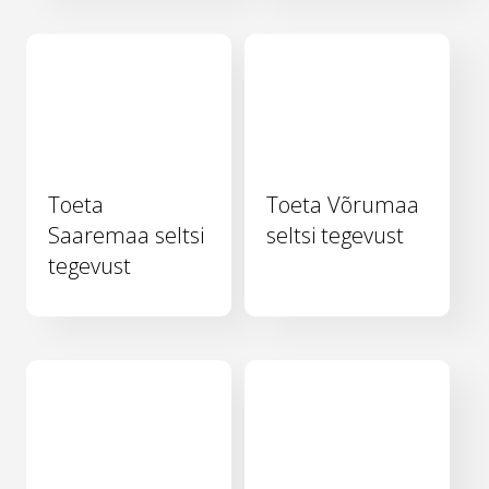
Toeta
Toeta Võrumaa
Saaremaa seltsi
seltsi tegevust
tegevust