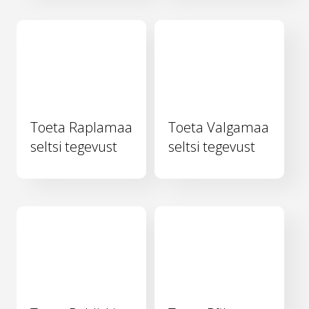
Toeta Raplamaa
Toeta Valgamaa
seltsi tegevust
seltsi tegevust