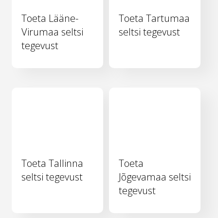
Toeta Lääne-
Toeta Tartumaa
Virumaa seltsi
seltsi tegevust
tegevust
Toeta Tallinna
Toeta
seltsi tegevust
Jõgevamaa seltsi
tegevust