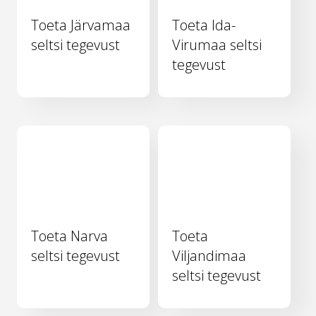
Toeta Järvamaa
Toeta Ida-
seltsi tegevust
Virumaa seltsi
tegevust
Toeta Narva
Toeta
seltsi tegevust
Viljandimaa
seltsi tegevust