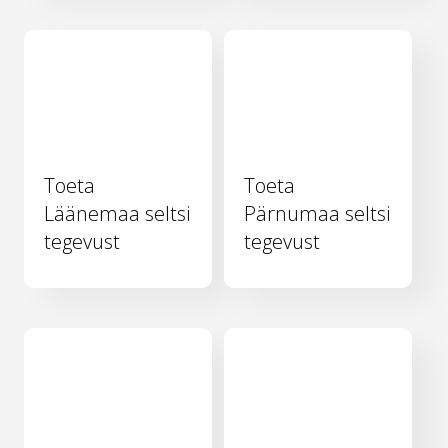
Toeta
Toeta
Läänemaa seltsi
Pärnumaa seltsi
tegevust
tegevust