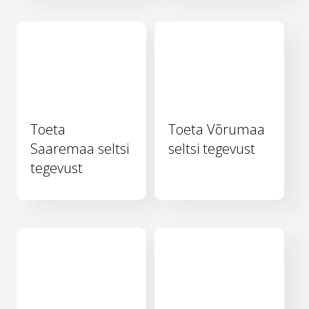
Toeta
Toeta Võrumaa
Saaremaa seltsi
seltsi tegevust
tegevust