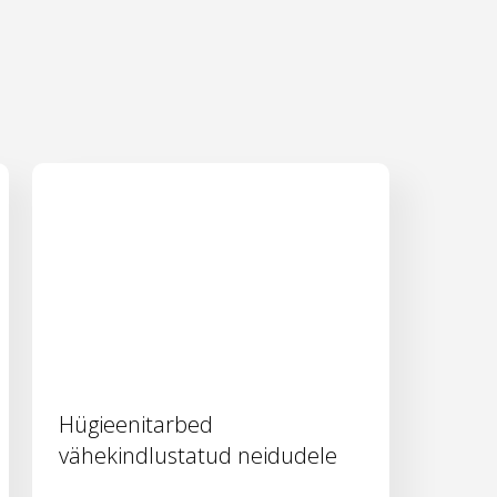
Hügieenitarbed
vähekindlustatud neidudele