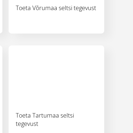
Toeta Võrumaa seltsi tegevust
Toeta Tartumaa seltsi
tegevust