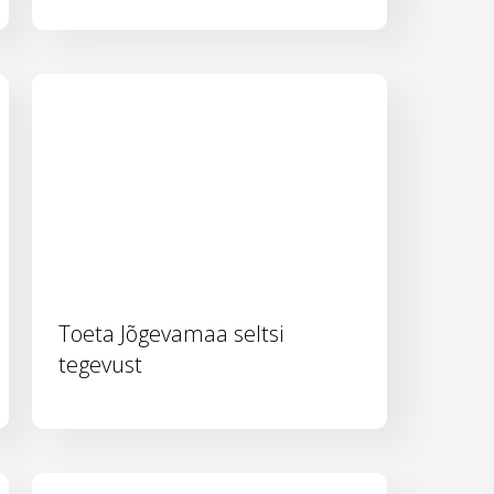
Toeta Jõgevamaa seltsi
tegevust