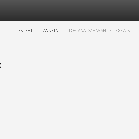
ESILEHT
ANNETA
TOETA VALGAMAA SELTSI TEGEVUST
d