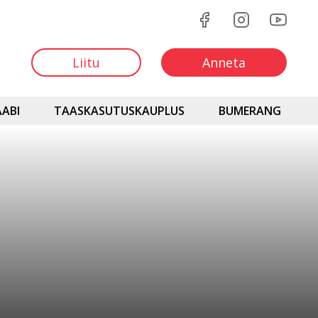
Liitu
Anneta
ABI
TAASKASUTUSKAUPLUS
BUMERANG