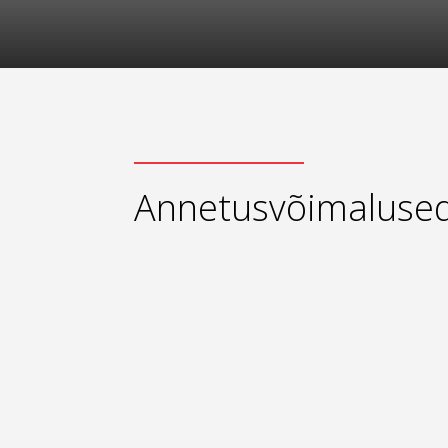
Annetusvõimaluse