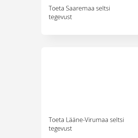
Toeta Saaremaa seltsi
tegevust
Toeta Lääne-Virumaa seltsi
tegevust