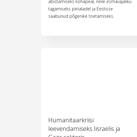
abistamiseks kohapeal, neile esmavajaliku
tagamiseks piirialadel ja Eestisse
saabunud põgenike toetamiseks.
Humanitaarkriisi
leevendamiseks Iisraelis ja