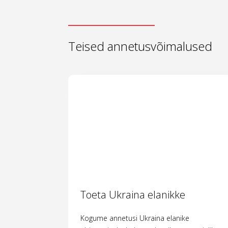
Teised annetusvõimalused
Toeta Ukraina elanikke
Kogume annetusi Ukraina elanike