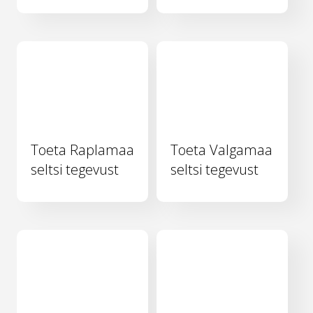
Toeta Raplamaa
Toeta Valgamaa
seltsi tegevust
seltsi tegevust