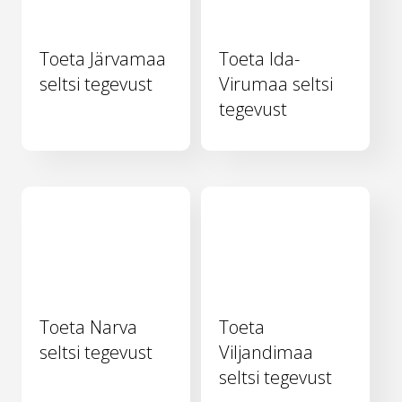
Toeta Järvamaa
Toeta Ida-
seltsi tegevust
Virumaa seltsi
tegevust
Toeta Narva
Toeta
seltsi tegevust
Viljandimaa
seltsi tegevust