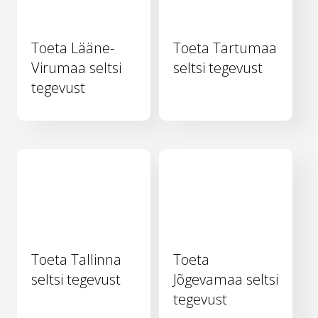
Toeta Lääne-
Toeta Tartumaa
Virumaa seltsi
seltsi tegevust
tegevust
Toeta Tallinna
Toeta
seltsi tegevust
Jõgevamaa seltsi
tegevust