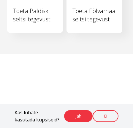
Toeta Paldiski
Toeta Põlvamaa
seltsi tegevust
seltsi tegevust
Kas lubate
Jah
Ei
kasutada küpsiseid?