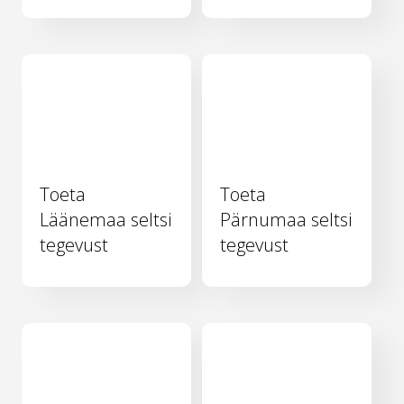
Toeta
Toeta
Läänemaa seltsi
Pärnumaa seltsi
tegevust
tegevust