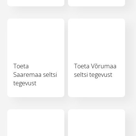
Toeta
Toeta Võrumaa
Saaremaa seltsi
seltsi tegevust
tegevust