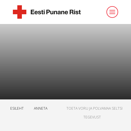
ESILEHT
ANNETA
TOETA VORU JA POLVAMAA SELTSI
TEGEVUST