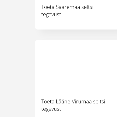
Toeta Saaremaa seltsi
tegevust
Toeta Lääne-Virumaa seltsi
tegevust