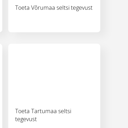
Toeta Võrumaa seltsi tegevust
Toeta Tartumaa seltsi
tegevust