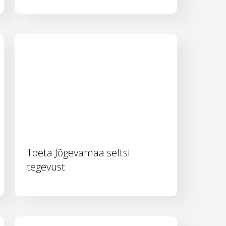
Toeta Jõgevamaa seltsi
tegevust