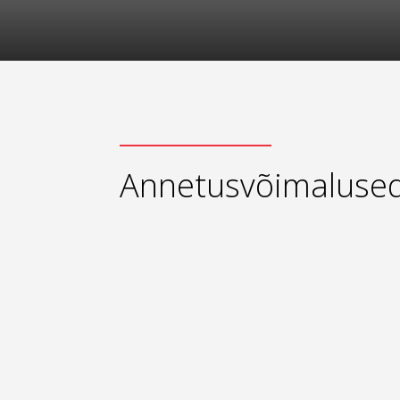
Annetusvõimaluse