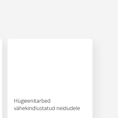
Hügieenitarbed
vähekindlustatud neidudele