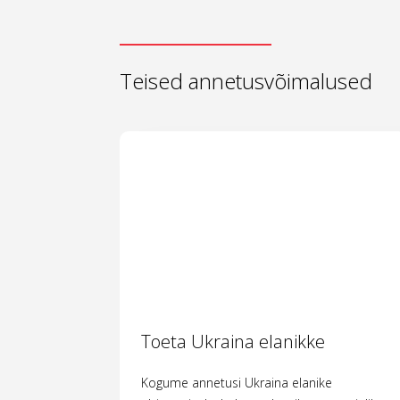
Teised annetusvõimalused
Toeta Ukraina elanikke
Kogume annetusi Ukraina elanike