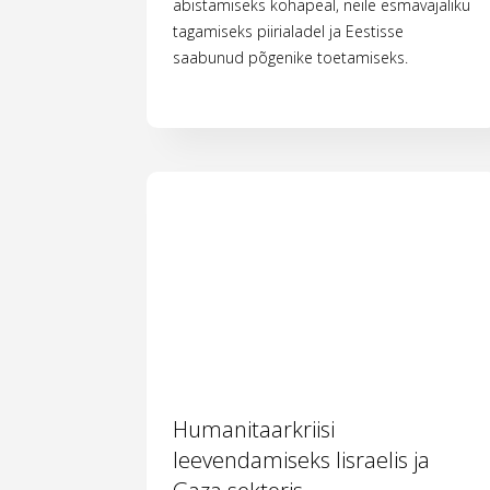
abistamiseks kohapeal, neile esmavajaliku
tagamiseks piirialadel ja Eestisse
saabunud põgenike toetamiseks.
Humanitaarkriisi
leevendamiseks Iisraelis ja