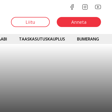
Liitu
Anneta
ABI
TAASKASUTUSKAUPLUS
BUMERANG