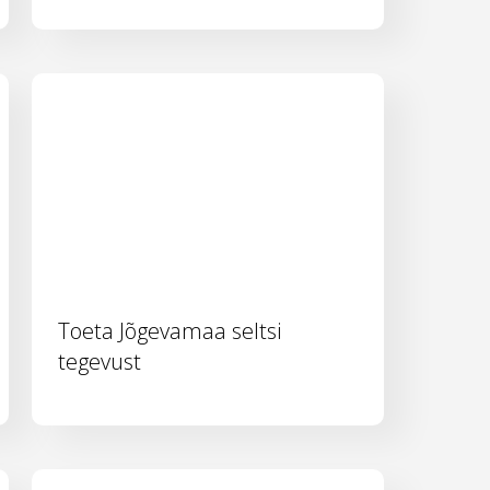
Toeta Jõgevamaa seltsi
tegevust