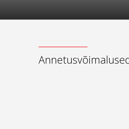
Annetusvõimaluse