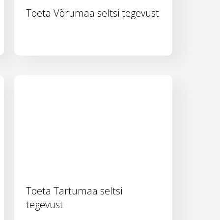
Toeta Võrumaa seltsi tegevust
Toeta Tartumaa seltsi
tegevust