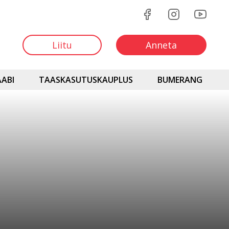
Liitu
Anneta
ABI
TAASKASUTUSKAUPLUS
BUMERANG