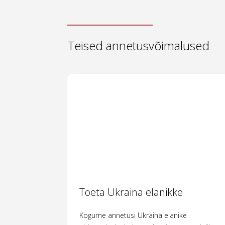
Teised annetusvõimalused
Toeta Ukraina elanikke
Kogume annetusi Ukraina elanike