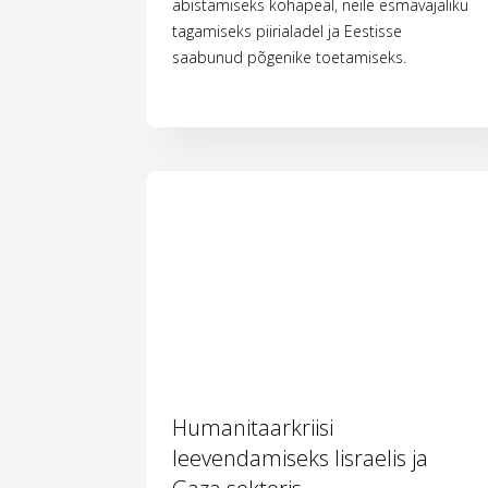
abistamiseks kohapeal, neile esmavajaliku
tagamiseks piirialadel ja Eestisse
saabunud põgenike toetamiseks.
Humanitaarkriisi
leevendamiseks Iisraelis ja