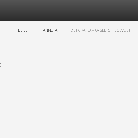
ESILEHT
ANNETA
TOETA RAPLAMAA SELTSI TEGEVUST
d