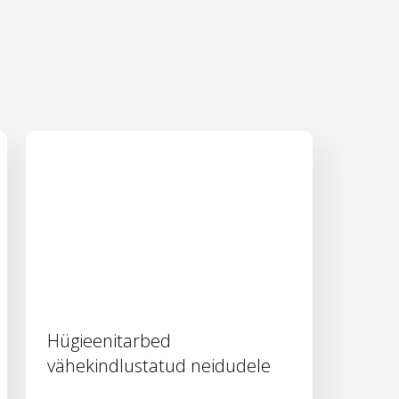
Hügieenitarbed
vähekindlustatud neidudele