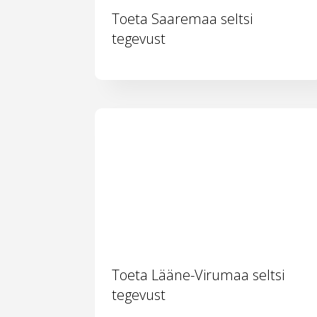
Toeta Saaremaa seltsi
tegevust
Toeta Lääne-Virumaa seltsi
tegevust