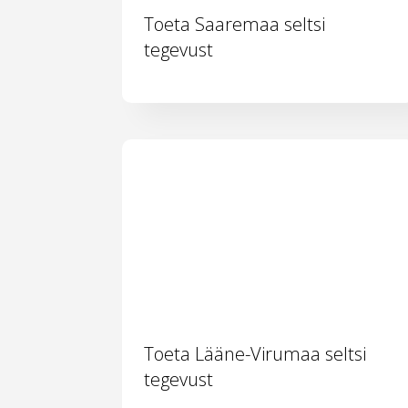
Toeta Saaremaa seltsi
tegevust
Toeta Lääne-Virumaa seltsi
tegevust