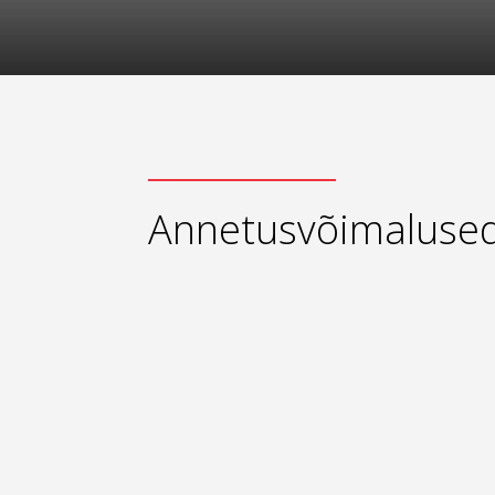
Annetusvõimaluse