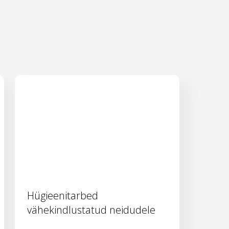
Hügieenitarbed
vähekindlustatud neidudele