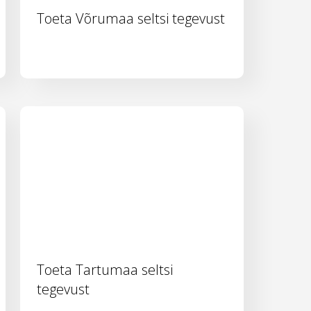
Toeta Võrumaa seltsi tegevust
Toeta Tartumaa seltsi
tegevust