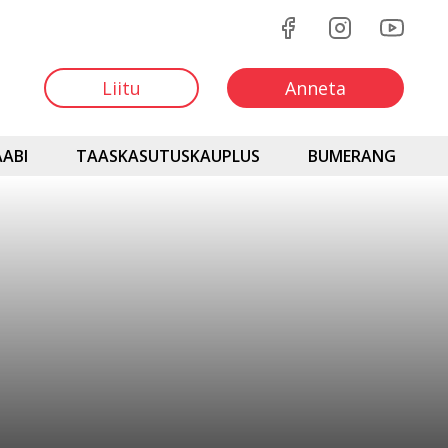
Liitu
Anneta
ABI
TAASKASUTUSKAUPLUS
BUMERANG