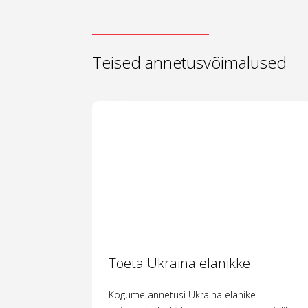
Teised annetusvõimalused
Toeta Ukraina elanikke
Kogume annetusi Ukraina elanike