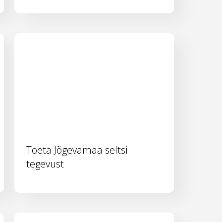
Toeta Jõgevamaa seltsi
tegevust