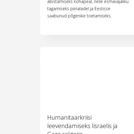
abistamiseks kohapeal, neile esmavajaliku
tagamiseks piirialadel ja Eestisse
saabunud põgenike toetamiseks.
Humanitaarkriisi
leevendamiseks Iisraelis ja