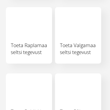
Toeta Raplamaa
Toeta Valgamaa
seltsi tegevust
seltsi tegevust