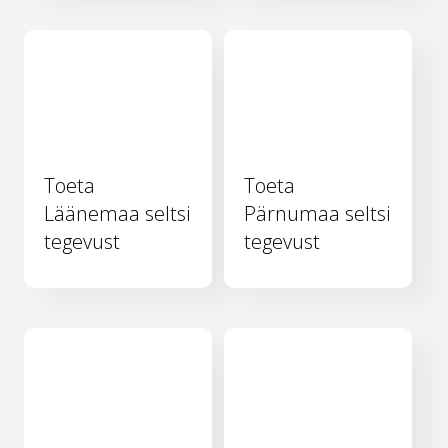
Toeta
Toeta
Läänemaa seltsi
Pärnumaa seltsi
tegevust
tegevust