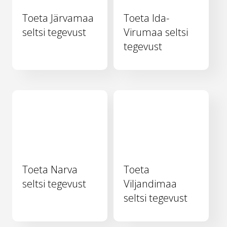
Toeta Järvamaa
Toeta Ida-
seltsi tegevust
Virumaa seltsi
tegevust
Toeta Narva
Toeta
seltsi tegevust
Viljandimaa
seltsi tegevust