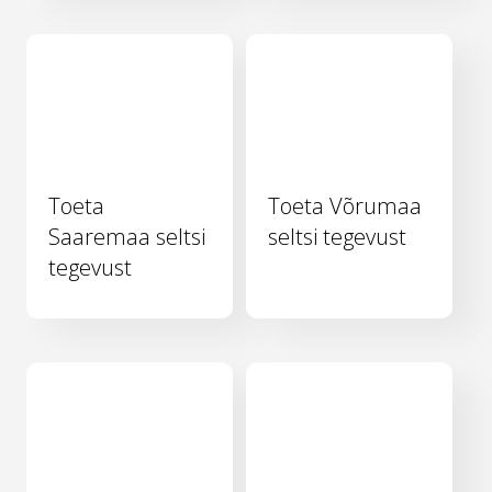
Toeta
Toeta Võrumaa
Saaremaa seltsi
seltsi tegevust
tegevust