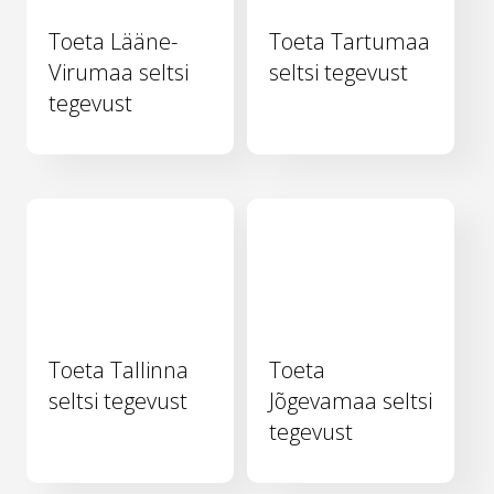
Toeta Lääne-
Toeta Tartumaa
Virumaa seltsi
seltsi tegevust
tegevust
Toeta Tallinna
Toeta
seltsi tegevust
Jõgevamaa seltsi
tegevust