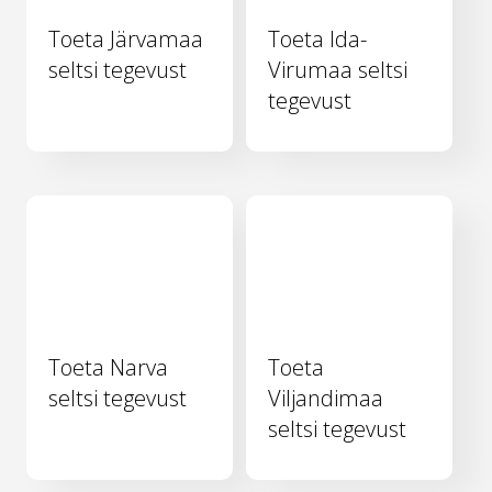
Toeta Järvamaa
Toeta Ida-
seltsi tegevust
Virumaa seltsi
tegevust
Toeta Narva
Toeta
seltsi tegevust
Viljandimaa
seltsi tegevust