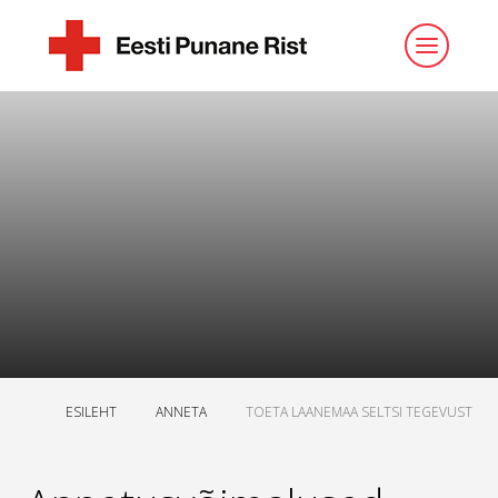
ESILEHT
ANNETA
TOETA LAANEMAA SELTSI TEGEVUST