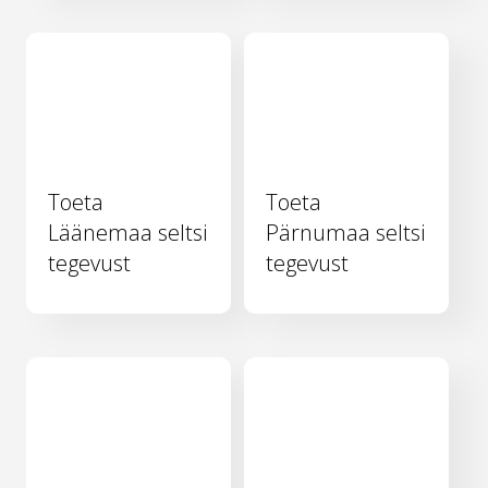
Toeta
Toeta
Läänemaa seltsi
Pärnumaa seltsi
tegevust
tegevust