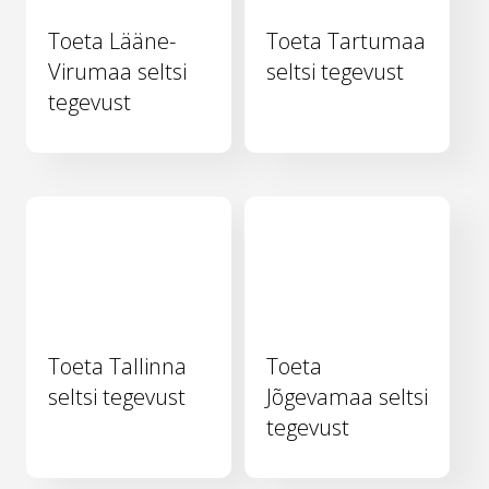
Toeta Lääne-
Toeta Tartumaa
Virumaa seltsi
seltsi tegevust
tegevust
Toeta Tallinna
Toeta
seltsi tegevust
Jõgevamaa seltsi
tegevust