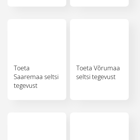
Toeta
Toeta Võrumaa
Saaremaa seltsi
seltsi tegevust
tegevust