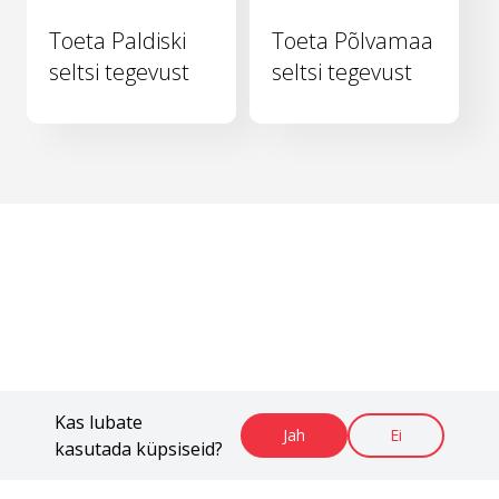
Toeta Paldiski
Toeta Põlvamaa
seltsi tegevust
seltsi tegevust
Kas lubate
Jah
Ei
kasutada küpsiseid?