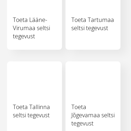
Toeta Lääne-
Toeta Tartumaa
Virumaa seltsi
seltsi tegevust
tegevust
Toeta Tallinna
Toeta
seltsi tegevust
Jõgevamaa seltsi
tegevust