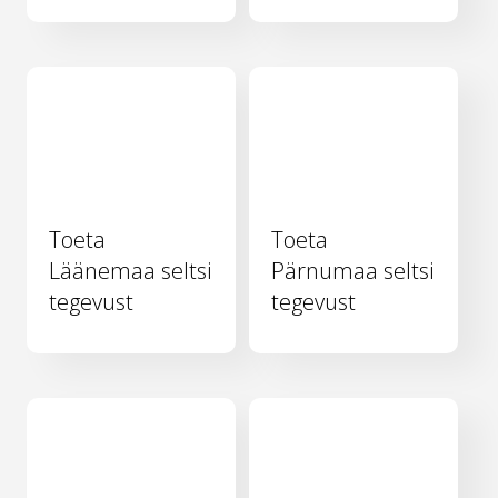
Toeta
Toeta
Läänemaa seltsi
Pärnumaa seltsi
tegevust
tegevust