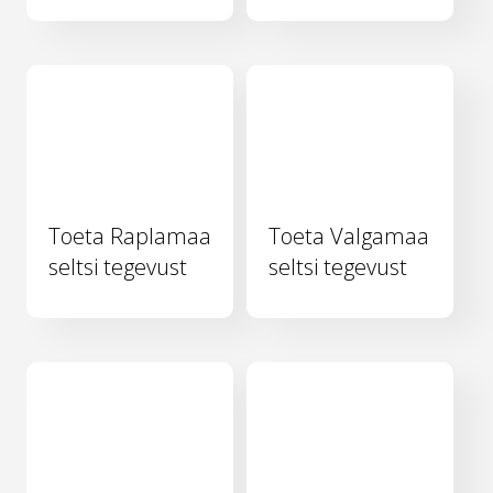
Toeta Raplamaa
Toeta Valgamaa
seltsi tegevust
seltsi tegevust