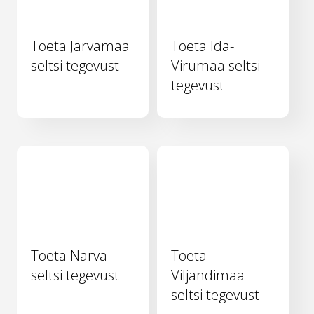
Toeta Järvamaa
Toeta Ida-
seltsi tegevust
Virumaa seltsi
tegevust
Toeta Narva
Toeta
seltsi tegevust
Viljandimaa
seltsi tegevust