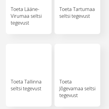
Toeta Lääne-
Toeta Tartumaa
Virumaa seltsi
seltsi tegevust
tegevust
Toeta Tallinna
Toeta
seltsi tegevust
Jõgevamaa seltsi
tegevust