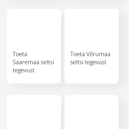
Toeta
Toeta Võrumaa
Saaremaa seltsi
seltsi tegevust
tegevust