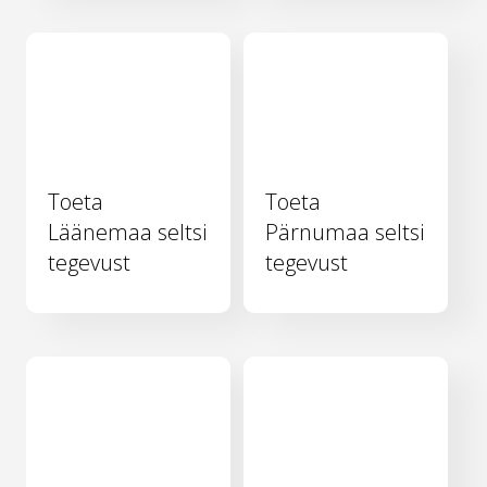
Toeta
Toeta
Läänemaa seltsi
Pärnumaa seltsi
tegevust
tegevust