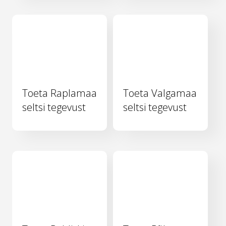
Toeta Raplamaa
Toeta Valgamaa
seltsi tegevust
seltsi tegevust