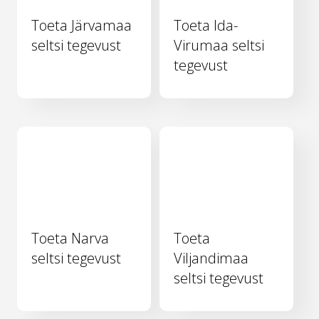
Toeta Järvamaa
Toeta Ida-
seltsi tegevust
Virumaa seltsi
tegevust
Toeta Narva
Toeta
seltsi tegevust
Viljandimaa
seltsi tegevust