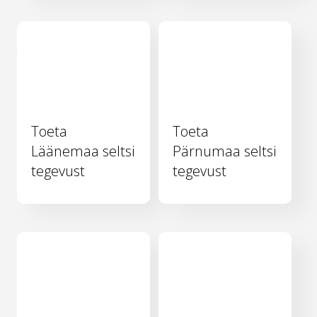
Toeta
Toeta
Läänemaa seltsi
Pärnumaa seltsi
tegevust
tegevust