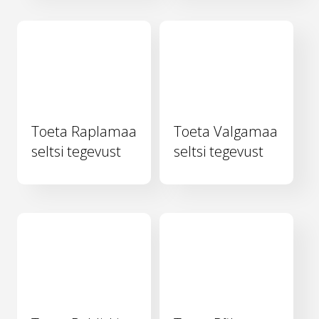
Toeta Raplamaa
Toeta Valgamaa
seltsi tegevust
seltsi tegevust