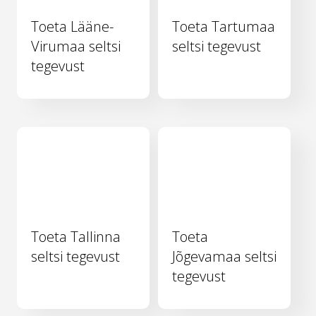
Toeta Lääne-
Toeta Tartumaa
Virumaa seltsi
seltsi tegevust
tegevust
Toeta Tallinna
Toeta
seltsi tegevust
Jõgevamaa seltsi
tegevust