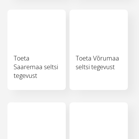
Toeta
Toeta Võrumaa
Saaremaa seltsi
seltsi tegevust
tegevust