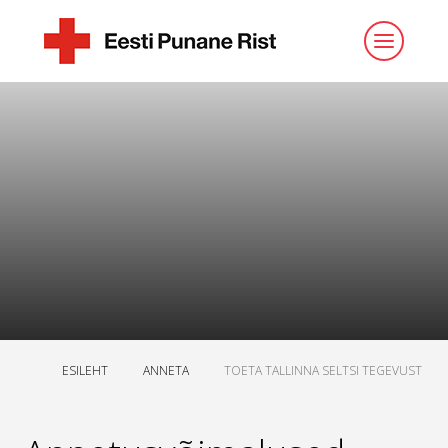
ESILEHT
ANNETA
TOETA TALLINNA SELTSI TEGEVUST