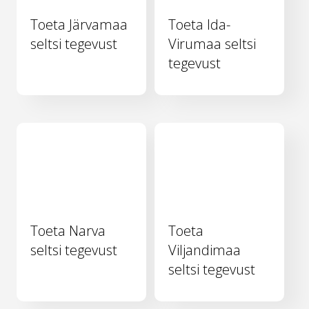
Toeta Järvamaa
Toeta Ida-
seltsi tegevust
Virumaa seltsi
tegevust
Toeta Narva
Toeta
seltsi tegevust
Viljandimaa
seltsi tegevust