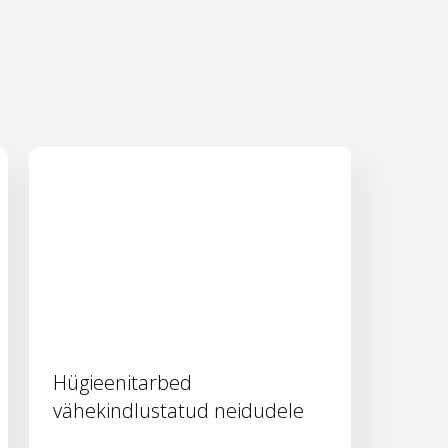
Hügieenitarbed
vähekindlustatud neidudele