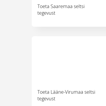
Toeta Saaremaa seltsi
tegevust
Toeta Lääne-Virumaa seltsi
tegevust