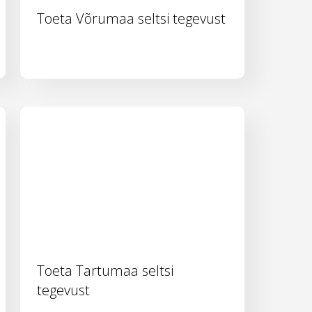
Toeta Võrumaa seltsi tegevust
Toeta Tartumaa seltsi
tegevust