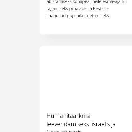
abistamiseks kohapeal, neile esmavajaliku
tagamiseks piirialadel ja Eestisse
saabunud põgenike toetamiseks.
Humanitaarkriisi
leevendamiseks Iisraelis ja