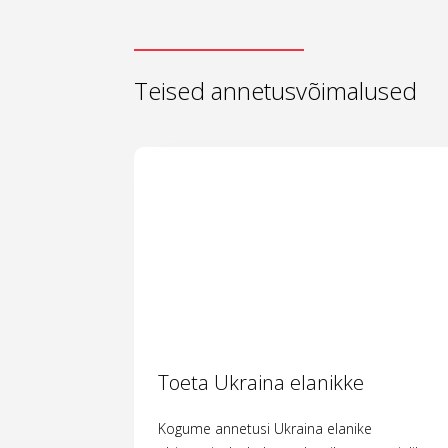
Teised annetusvõimalused
Toeta Ukraina elanikke
Kogume annetusi Ukraina elanike