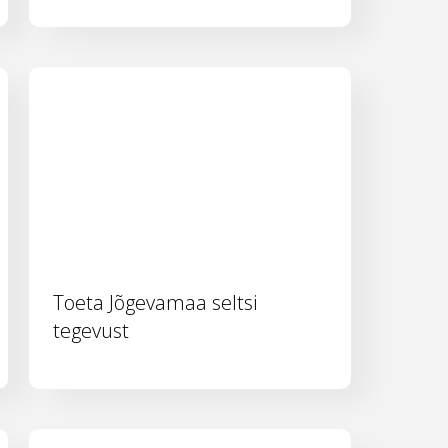
Toeta Jõgevamaa seltsi
tegevust