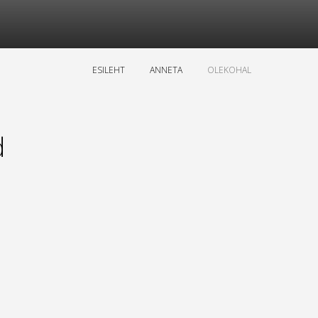
ESILEHT
ANNETA
OLEKOHAL
d