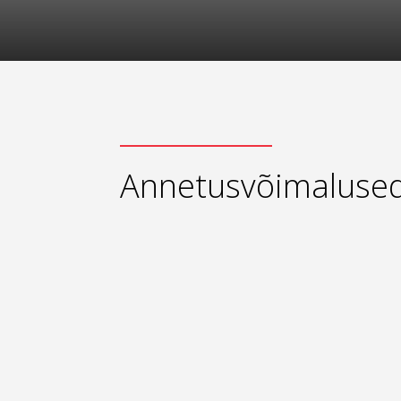
Annetusvõimaluse