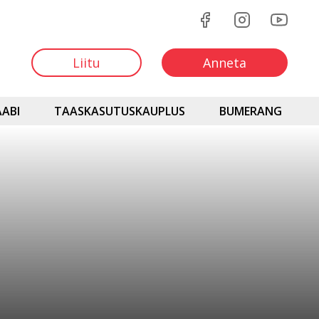
Liitu
Anneta
ABI
TAASKASUTUSKAUPLUS
BUMERANG