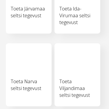
Toeta Järvamaa
Toeta Ida-
seltsi tegevust
Virumaa seltsi
tegevust
Toeta Narva
Toeta
seltsi tegevust
Viljandimaa
seltsi tegevust