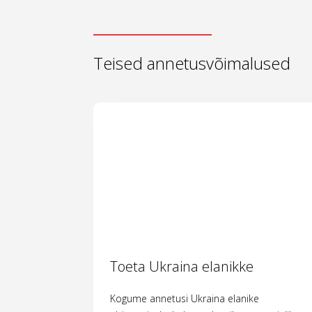
Teised annetusvõimalused
Toeta Ukraina elanikke
Kogume annetusi Ukraina elanike