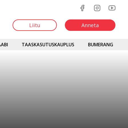
Liitu
Anneta
ABI
TAASKASUTUSKAUPLUS
BUMERANG