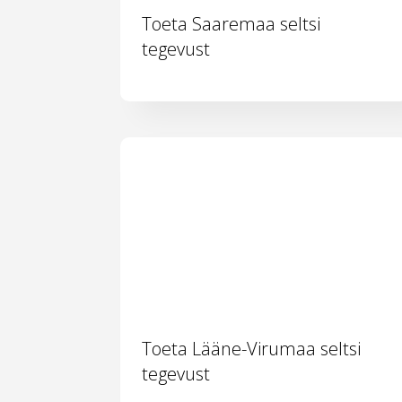
Toeta Saaremaa seltsi
tegevust
Toeta Lääne-Virumaa seltsi
tegevust