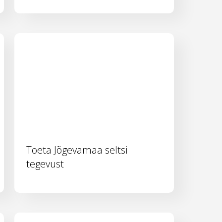
Toeta Jõgevamaa seltsi
tegevust