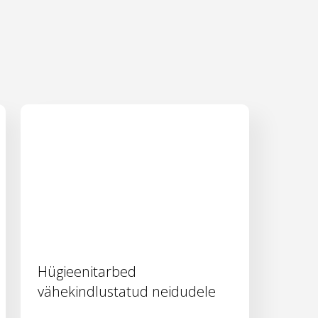
Hügieenitarbed
vähekindlustatud neidudele