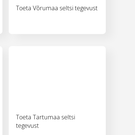
Toeta Võrumaa seltsi tegevust
Toeta Tartumaa seltsi
tegevust