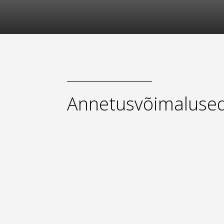
Annetusvõimaluse