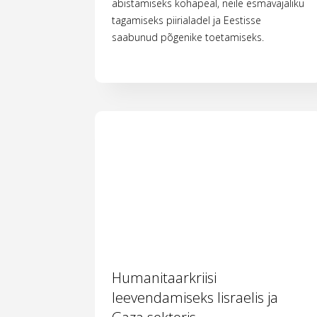
abistamiseks kohapeal, neile esmavajaliku
tagamiseks piirialadel ja Eestisse
saabunud põgenike toetamiseks.
Humanitaarkriisi
leevendamiseks Iisraelis ja