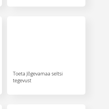
Toeta Jõgevamaa seltsi
tegevust