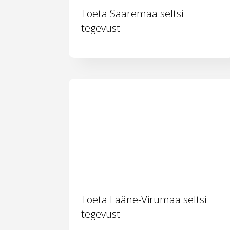
Toeta Saaremaa seltsi
tegevust
Toeta Lääne-Virumaa seltsi
tegevust