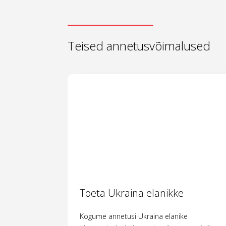
Teised annetusvõimalused
Toeta Ukraina elanikke
Kogume annetusi Ukraina elanike