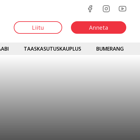
Liitu
Anneta
ABI
TAASKASUTUSKAUPLUS
BUMERANG