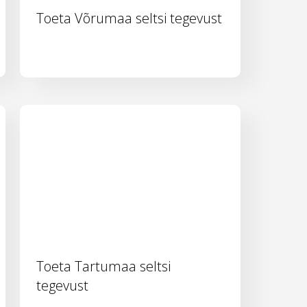
Toeta Võrumaa seltsi tegevust
Toeta Tartumaa seltsi
tegevust