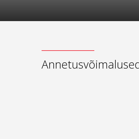
Annetusvõimaluse