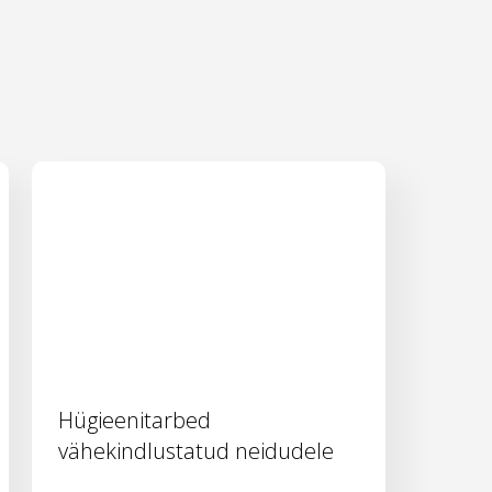
Hügieenitarbed
vähekindlustatud neidudele