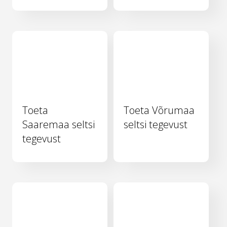
Toeta
Toeta Võrumaa
Saaremaa seltsi
seltsi tegevust
tegevust