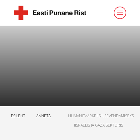
ESILEHT
ANNETA
HUMANITAARKRIISI LEEVENDAMISEKS
IISRAELIS JA GAZA SEKTORIS