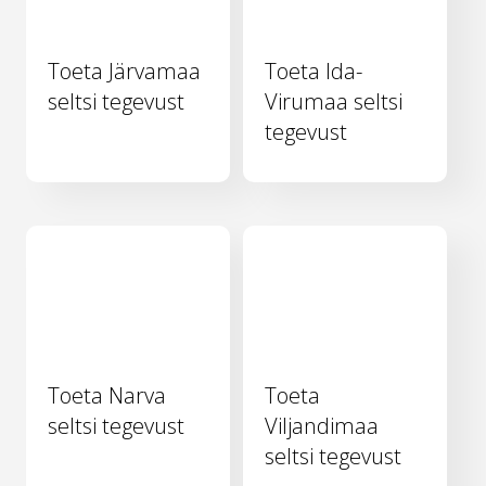
Toeta Järvamaa
Toeta Ida-
seltsi tegevust
Virumaa seltsi
tegevust
Toeta Narva
Toeta
seltsi tegevust
Viljandimaa
seltsi tegevust