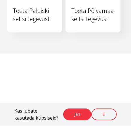
Toeta Paldiski
Toeta Põlvamaa
seltsi tegevust
seltsi tegevust
Kas lubate
Jah
Ei
kasutada küpsiseid?