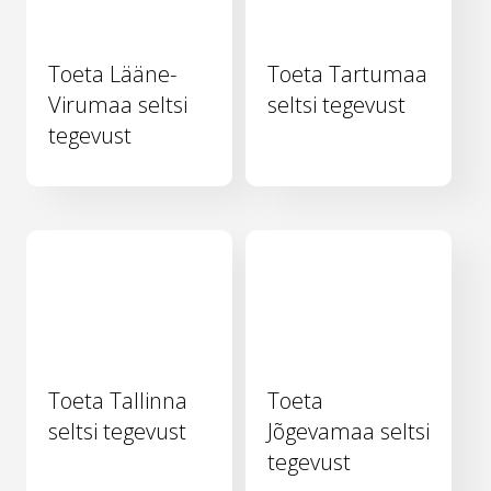
Toeta Lääne-
Toeta Tartumaa
Virumaa seltsi
seltsi tegevust
tegevust
Toeta Tallinna
Toeta
seltsi tegevust
Jõgevamaa seltsi
tegevust