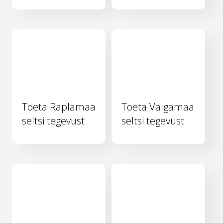
Toeta Raplamaa
Toeta Valgamaa
seltsi tegevust
seltsi tegevust