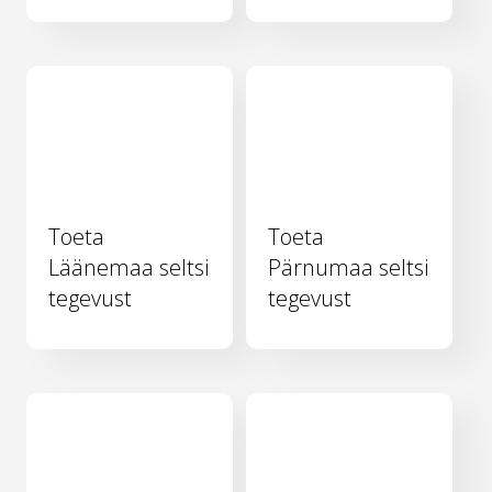
Toeta
Toeta
Läänemaa seltsi
Pärnumaa seltsi
tegevust
tegevust