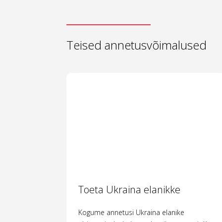
Teised annetusvõimalused
Toeta Ukraina elanikke
Kogume annetusi Ukraina elanike