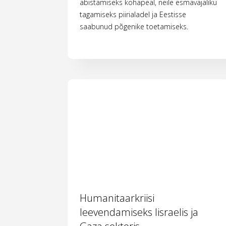
abistamiseks kohapeal, neile esmavajaliku
tagamiseks piirialadel ja Eestisse
saabunud põgenike toetamiseks.
Humanitaarkriisi
leevendamiseks Iisraelis ja