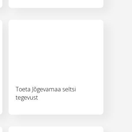
Toeta Jõgevamaa seltsi
tegevust