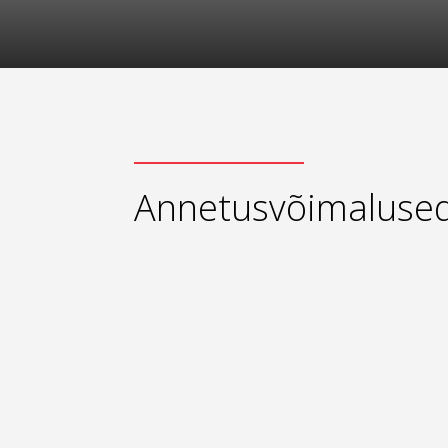
Annetusvõimaluse