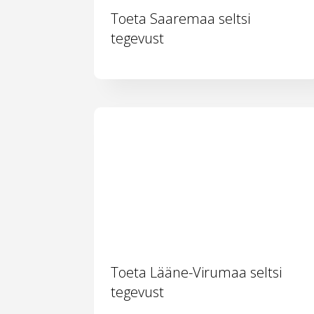
Toeta Saaremaa seltsi
tegevust
Toeta Lääne-Virumaa seltsi
tegevust