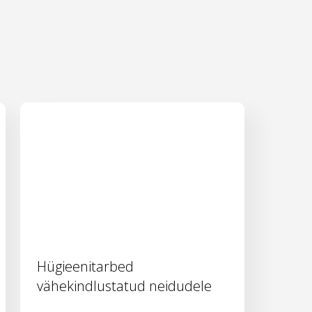
Hügieenitarbed
vähekindlustatud neidudele