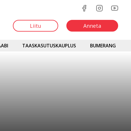
Liitu
Anneta
ABI
TAASKASUTUSKAUPLUS
BUMERANG