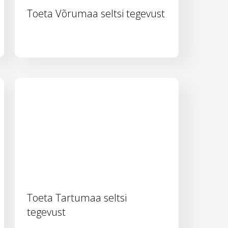
Toeta Võrumaa seltsi tegevust
Toeta Tartumaa seltsi
tegevust