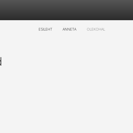
ESILEHT
ANNETA
OLEKOHAL
d