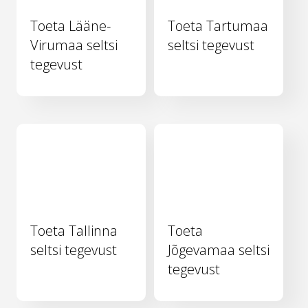
Toeta Lääne-
Toeta Tartumaa
Virumaa seltsi
seltsi tegevust
tegevust
Toeta Tallinna
Toeta
seltsi tegevust
Jõgevamaa seltsi
tegevust