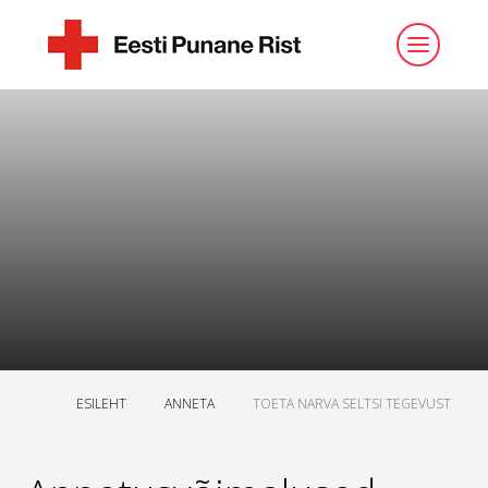
ESILEHT
ANNETA
TOETA NARVA SELTSI TEGEVUST