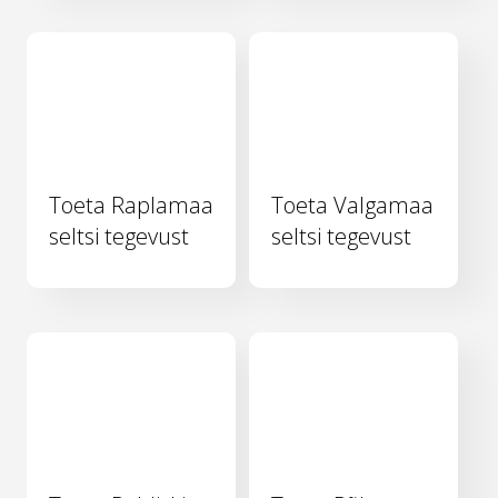
Toeta Raplamaa
Toeta Valgamaa
seltsi tegevust
seltsi tegevust