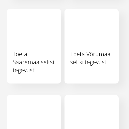
Toeta
Toeta Võrumaa
Saaremaa seltsi
seltsi tegevust
tegevust