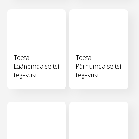
Toeta
Toeta
Läänemaa seltsi
Pärnumaa seltsi
tegevust
tegevust