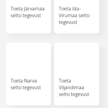
Toeta Järvamaa
Toeta Ida-
seltsi tegevust
Virumaa seltsi
tegevust
Toeta Narva
Toeta
seltsi tegevust
Viljandimaa
seltsi tegevust